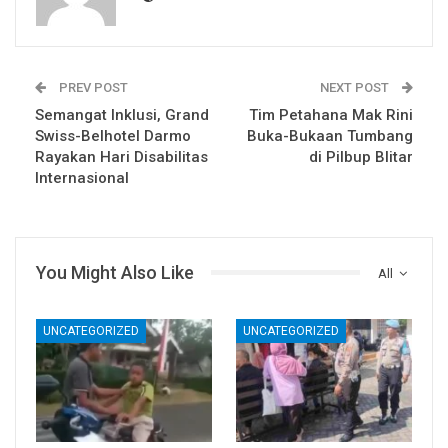
PREV POST
NEXT POST
Semangat Inklusi, Grand
Tim Petahana Mak Rini
Swiss-Belhotel Darmo
Buka-Bukaan Tumbang
Rayakan Hari Disabilitas
di Pilbup Blitar
Internasional
You Might Also Like
All
UNCATEGORIZED
UNCATEGORIZED