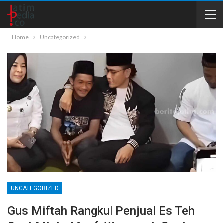
Home
Uncategorized
UNCATEGORIZED
Gus Miftah Rangkul Penjual Es Teh