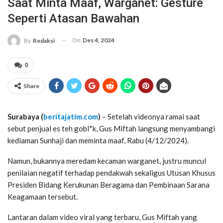
Saat Minta Maaf, Warganet: Gesture
Seperti Atasan Bawahan
On
Des 4, 2024
By
Redaksi
0
Share
Surabaya (
beritajatim.com
)
– Setelah videonya ramai saat
sebut penjual es teh gobl*k, Gus Miftah langsung menyambangi
kediaman Sunhaji dan meminta maaf, Rabu (4/12/2024).
Namun, bukannya meredam kecaman warganet, justru muncul
penilaian negatif terhadap pendakwah sekaligus Utusan Khusus
Presiden Bidang Kerukunan Beragama dan Pembinaan Sarana
Keagamaan tersebut.
Lantaran dalam video viral yang terbaru, Gus Miftah yang