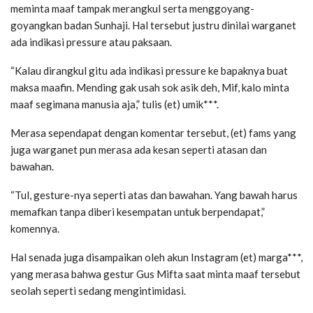
meminta maaf tampak merangkul serta menggoyang-
goyangkan badan Sunhaji. Hal tersebut justru dinilai warganet
ada indikasi pressure atau paksaan.
“Kalau dirangkul gitu ada indikasi pressure ke bapaknya buat
maksa maafin. Mending gak usah sok asik deh, Mif, kalo minta
maaf segimana manusia aja,” tulis (et) umik***.
Merasa sependapat dengan komentar tersebut, (et) fams yang
juga warganet pun merasa ada kesan seperti atasan dan
bawahan.
“Tul, gesture-nya seperti atas dan bawahan. Yang bawah harus
memafkan tanpa diberi kesempatan untuk berpendapat,”
komennya.
Hal senada juga disampaikan oleh akun Instagram (et) marga***,
yang merasa bahwa gestur Gus Mifta saat minta maaf tersebut
seolah seperti sedang mengintimidasi.