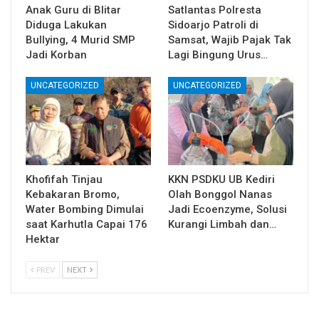
Anak Guru di Blitar
Satlantas Polresta
Diduga Lakukan
Sidoarjo Patroli di
Bullying, 4 Murid SMP
Samsat, Wajib Pajak Tak
Jadi Korban
Lagi Bingung Urus…
UNCATEGORIZED
UNCATEGORIZED
Khofifah Tinjau
KKN PSDKU UB Kediri
Kebakaran Bromo,
Olah Bonggol Nanas
Water Bombing Dimulai
Jadi Ecoenzyme, Solusi
saat Karhutla Capai 176
Kurangi Limbah dan…
Hektar
PREV
NEXT