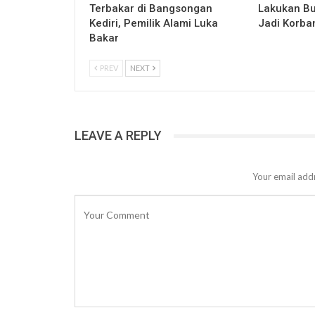
Terbakar di Bangsongan
Lakukan Bu
Kediri, Pemilik Alami Luka
Jadi Korba
Bakar
PREV
NEXT
LEAVE A REPLY
Your email addr