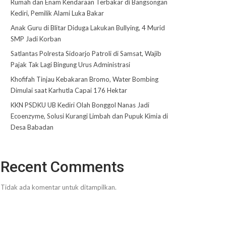
Rumah dan Enam Kendaraan Terbakar di Bangsongan
Kediri, Pemilik Alami Luka Bakar
Anak Guru di Blitar Diduga Lakukan Bullying, 4 Murid
SMP Jadi Korban
Satlantas Polresta Sidoarjo Patroli di Samsat, Wajib
Pajak Tak Lagi Bingung Urus Administrasi
Khofifah Tinjau Kebakaran Bromo, Water Bombing
Dimulai saat Karhutla Capai 176 Hektar
KKN PSDKU UB Kediri Olah Bonggol Nanas Jadi
Ecoenzyme, Solusi Kurangi Limbah dan Pupuk Kimia di
Desa Babadan
Recent Comments
Tidak ada komentar untuk ditampilkan.