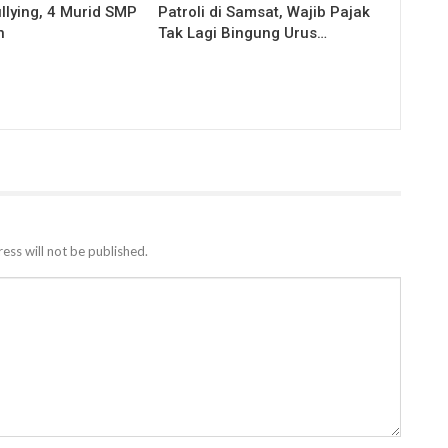
llying, 4 Murid SMP
Patroli di Samsat, Wajib Pajak
n
Tak Lagi Bingung Urus…
ess will not be published.