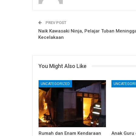
PREV POST
Naik Kawasaki Ninja, Pelajar Tuban Meningg
Kecelakaan
You Might Also Like
UNCATEGORIZED
UNCATEGORI
Rumah dan Enam Kendaraan
Anak Guru d