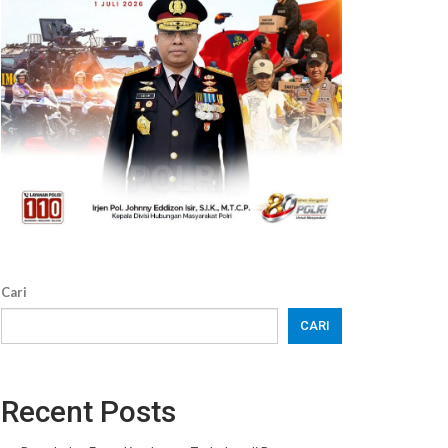
Cari
CARI
Recent Posts