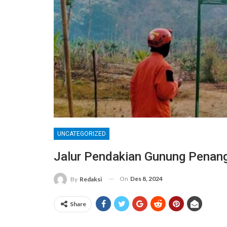
UNCATEGORIZED
Jalur Pendakian Gunung Penan
On
Des 8, 2024
By
Redaksi
Share