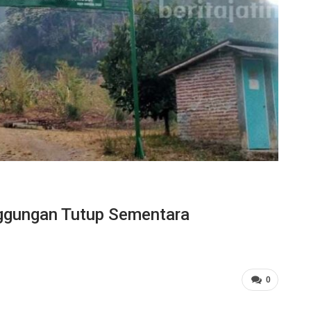
ggungan Tutup Sementara
0