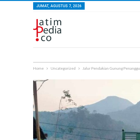
JUMAT, AGUSTUS 7, 2026
Home
Uncategorized
Jalur Pendakian Gunung Penangg