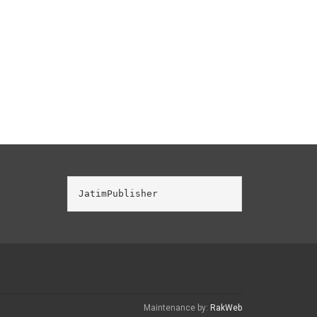
JatimPublisher
Maintenance by:
RakWeb