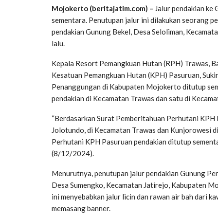
Mojokerto (beritajatim.com) –
Jalur pendakian ke
sementara. Penutupan jalur ini dilakukan seorang pen
pendakian Gunung Bekel, Desa Seloliman, Kecamat
lalu.
Kepala Resort Pemangkuan Hutan (RPH) Trawas, 
Kesatuan Pemangkuan Hutan (KPH) Pasuruan, Sukir
Penanggungan di Kabupaten Mojokerto ditutup semen
pendakian di Kecamatan Trawas dan satu di Kecama
“Berdasarkan Surat Pemberitahuan Perhutani KPH P
Jolotundo, di Kecamatan Trawas dan Kunjorowesi di
Perhutani KPH Pasuruan pendakian ditutup sement
(8/12/2024).
Menurutnya, penutupan jalur pendakian Gunung Pe
Desa Sumengko, Kecamatan Jatirejo, Kabupaten Mojo
ini menyebabkan jalur licin dan rawan air bah dari
memasang banner.