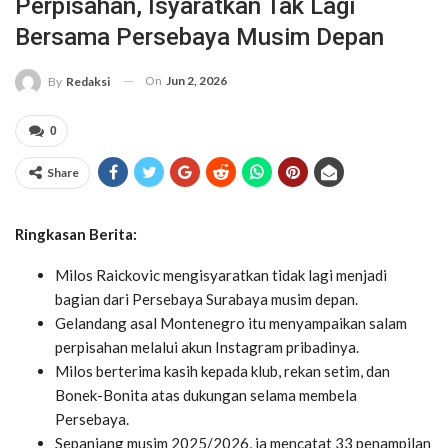
Perpisahan, Isyaratkan Tak Lagi
Bersama Persebaya Musim Depan
On
Jun 2, 2026
By
Redaksi
0
Share
Ringkasan Berita:
Milos Raickovic mengisyaratkan tidak lagi menjadi
bagian dari Persebaya Surabaya musim depan.
Gelandang asal Montenegro itu menyampaikan salam
perpisahan melalui akun Instagram pribadinya.
Milos berterima kasih kepada klub, rekan setim, dan
Bonek-Bonita atas dukungan selama membela
Persebaya.
Sepanjang musim 2025/2026, ia mencatat 33 penampilan