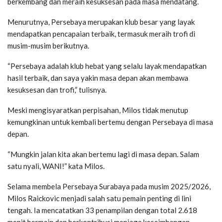
berkembang dan meraih kesuksesan pada masa mendatang.
Menurutnya, Persebaya merupakan klub besar yang layak
mendapatkan pencapaian terbaik, termasuk meraih trofi di
musim-musim berikutnya.
“Persebaya adalah klub hebat yang selalu layak mendapatkan
hasil terbaik, dan saya yakin masa depan akan membawa
kesuksesan dan trofi,” tulisnya.
Meski mengisyaratkan perpisahan, Milos tidak menutup
kemungkinan untuk kembali bertemu dengan Persebaya di masa
depan.
“Mungkin jalan kita akan bertemu lagi di masa depan. Salam
satu nyali, WANI!” kata Milos.
Selama membela Persebaya Surabaya pada musim 2025/2026,
Milos Raickovic menjadi salah satu pemain penting di lini
tengah. Ia mencatatkan 33 penampilan dengan total 2.618
menit bermain dan berkontribusi menjaga keseimbangan