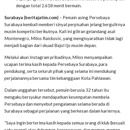
dengan total 2.618 menit bermain.
Surabaya (beritajatim.com)
– Pemain asing Persebaya
Surabaya kembali memberi sinyal perpisahan jelang bergulirnya
musim kompetisi berikutnya. Kali ini giliran gelandang asal
Montenegro, Milos Raickovic, yang mengisyaratkan tidak lagi
menjadi bagian dari skuad Bajol Ijo musim depan.
Melalui akun Instagram pribadinya, Milos menyampaikan
ucapan terima kasih kepada Persebaya Surabaya, para
pendukung, serta seluruh pihak yang selama ini mendukung
perjalanannya bersama tim kebanggaan Kota Pahlawan.
Dalam unggahan tersebut, pemain berusia 32 tahun itu
mengaku bersyukur mendapatkan kesempatan membela
Persebaya dan menyebut pengalaman selama berada di
Surabaya sebagai perjalanan yang berkesan dalam kariernya.
“Saya ingin berterima kasih kepada semua orang di klub (kecuali
satu orang) atas dukungan, kepercayaan, dan momen-momen