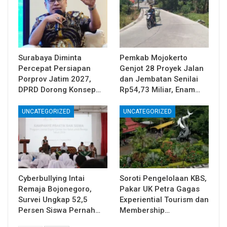
Surabaya Diminta
Pemkab Mojokerto
Percepat Persiapan
Genjot 28 Proyek Jalan
Porprov Jatim 2027,
dan Jembatan Senilai
DPRD Dorong Konsep…
Rp54,73 Miliar, Enam…
UNCATEGORIZED
UNCATEGORIZED
Cyberbullying Intai
Soroti Pengelolaan KBS,
Remaja Bojonegoro,
Pakar UK Petra Gagas
Survei Ungkap 52,5
Experiential Tourism dan
Persen Siswa Pernah…
Membership…