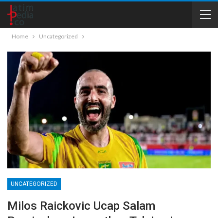
Home
Uncategorized
UNCATEGORIZED
Milos Raickovic Ucap Salam