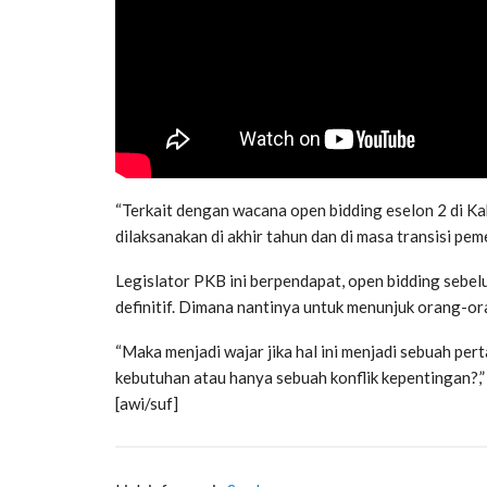
“Terkait dengan wacana open bidding eselon 2 di K
dilaksanakan di akhir tahun dan di masa transisi pemer
Legislator PKB ini berpendapat, open bidding sebe
definitif. Dimana nantinya untuk menunjuk orang-or
“Maka menjadi wajar jika hal ini menjadi sebuah per
kebutuhan atau hanya sebuah konflik kepentingan?,
[awi/suf]