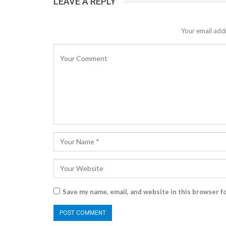
LEAVE A REPLY
Your email addr
Save my name, email, and website in this browser f