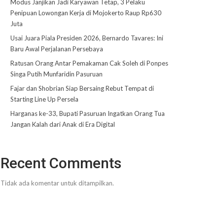
Modus Janjikan Jadi Karyawan Tetap, 3 Pelaku
Penipuan Lowongan Kerja di Mojokerto Raup Rp630
Juta
Usai Juara Piala Presiden 2026, Bernardo Tavares: Ini
Baru Awal Perjalanan Persebaya
Ratusan Orang Antar Pemakaman Cak Soleh di Ponpes
Singa Putih Munfaridin Pasuruan
Fajar dan Shobrian Siap Bersaing Rebut Tempat di
Starting Line Up Persela
Harganas ke-33, Bupati Pasuruan Ingatkan Orang Tua
Jangan Kalah dari Anak di Era Digital
Recent Comments
Tidak ada komentar untuk ditampilkan.