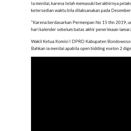
Ia menilai, karena telah memasuki berakhirnya pel
ketersedian waktu bila dilaksanakan pada Desembe
“Karena berdasarkan Permenpan No 15 thn 2019, un
hari kalender sebelum batas akhir penerimaan lamaran
Wakil Ketua Komisi I DPRD Kabupaten Bondowoso, 
Bahkan ia menilai apabila open bidding eselon 2 dige