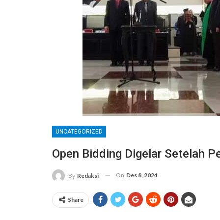
UNCATEGORIZED
Open Bidding Digelar Setelah Pe
On
Des 8, 2024
By
Redaksi
Share