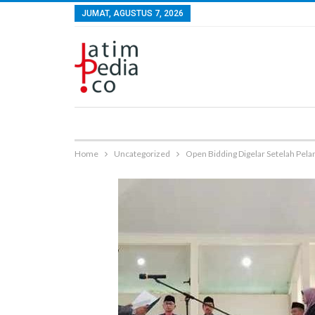
JUMAT, AGUSTUS 7, 2026
Home
Uncategorized
Open Bidding Digelar Setelah Pela