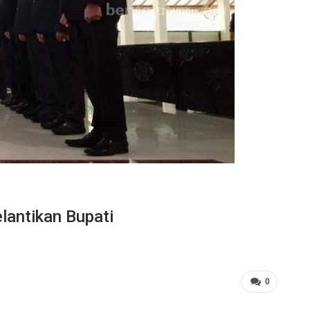
lantikan Bupati
0