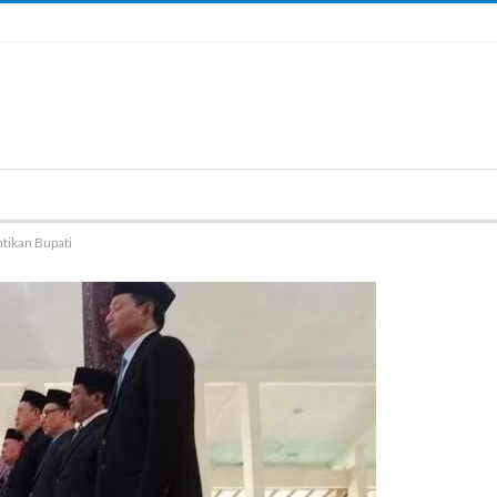
ntikan Bupati