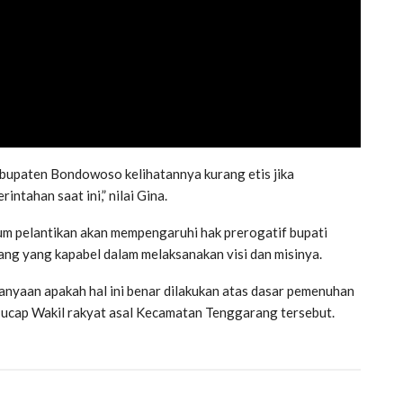
abupaten Bondowoso kelihatannya kurang etis jika
intahan saat ini,” nilai Gina.
lum pelantikan akan mempengaruhi hak prerogatif bupati
ang yang kapabel dalam melaksanakan visi dan misinya.
tanyaan apakah hal ini benar dilakukan atas dasar pemenuhan
” ucap Wakil rakyat asal Kecamatan Tenggarang tersebut.