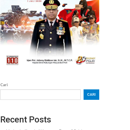
Cari
CARI
Recent Posts