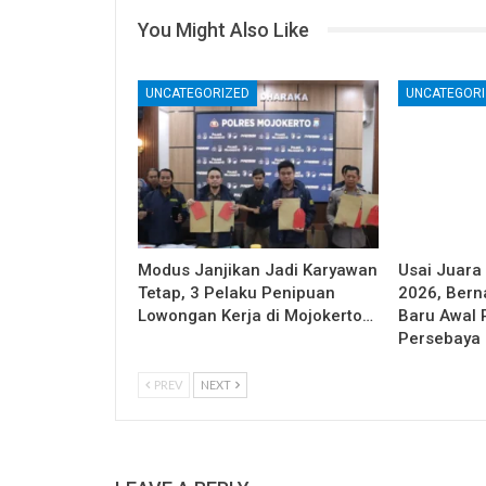
You Might Also Like
UNCATEGORIZED
UNCATEGORI
Modus Janjikan Jadi Karyawan
Usai Juara 
Tetap, 3 Pelaku Penipuan
2026, Berna
Lowongan Kerja di Mojokerto…
Baru Awal 
Persebaya
PREV
NEXT