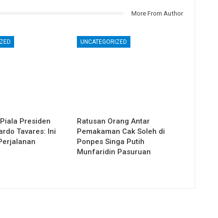
More From Author
ZED
UNCATEGORIZED
Piala Presiden
Ratusan Orang Antar
rdo Tavares: Ini
Pemakaman Cak Soleh di
Perjalanan
Ponpes Singa Putih
Munfaridin Pasuruan