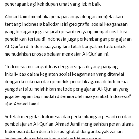
penerapan bagi kehidupan umat yang lebih baik.
Ahmad Jamil membuka pemaparannya dengan menjelaskan
tentang Indonesia baik dari sisi geografis, sosial keagamaan
yang beragam juga sejarah pesantren yang menjadi institusi
pendidikan tertua di Indonesia juga perkembangan pengajaran
Al-Qur’an di Indonesia yang kini telah banyak metode untuk
memudahkan proses belajar mengajar Al-Qur’an ini.
“Indonesia ini sangat luas dengan sejarah yang panjang.
Inkulivitas dalam kegiatan sosial keagamaan yang ditandai
dengan kerukunan dari pemeluk-pemeluk agama di Indonesia
yang dari situ melahirkan metode pengajaran Al-Qur’an yang
juga beragam tapi mudah diterima oleh masyarakat Indonesia”
ujar Ahmad Jamil.
Setelah mengulas Indonesia dan perkembangan pesantren dan
pembelajaran Al-Qur’an, Ahmad Jamil mengisahkan peran ulama
Indonesia dalam dunia literasi global dengan bayak varian
keilmuan dan salah satunya dalam bidang qiroat.