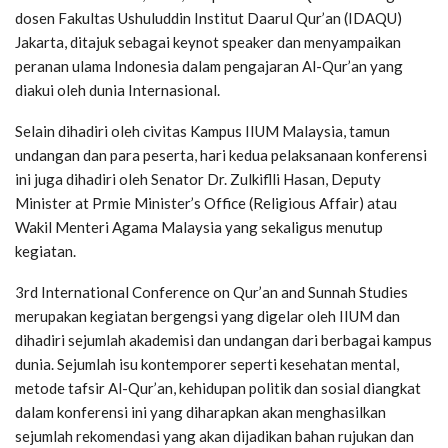
dosen Fakultas Ushuluddin Institut Daarul Qur’an (IDAQU)
Jakarta, ditajuk sebagai keynot speaker dan menyampaikan
peranan ulama Indonesia dalam pengajaran Al-Qur’an yang
diakui oleh dunia Internasional.
Selain dihadiri oleh civitas Kampus IIUM Malaysia, tamun
undangan dan para peserta, hari kedua pelaksanaan konferensi
ini juga dihadiri oleh Senator Dr. Zulkiflli Hasan, Deputy
Minister at Prmie Minister’s Office (Religious Affair) atau
Wakil Menteri Agama Malaysia yang sekaligus menutup
kegiatan.
3rd International Conference on Qur’an and Sunnah Studies
merupakan kegiatan bergengsi yang digelar oleh IIUM dan
dihadiri sejumlah akademisi dan undangan dari berbagai kampus
dunia. Sejumlah isu kontemporer seperti kesehatan mental,
metode tafsir Al-Qur’an, kehidupan politik dan sosial diangkat
dalam konferensi ini yang diharapkan akan menghasilkan
sejumlah rekomendasi yang akan dijadikan bahan rujukan dan