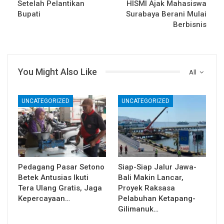
Setelah Pelantikan
HISMI Ajak Mahasiswa
Bupati
Surabaya Berani Mulai
Berbisnis
You Might Also Like
All
UNCATEGORIZED
UNCATEGORIZED
Pedagang Pasar Setono
Siap-Siap Jalur Jawa-
Betek Antusias Ikuti
Bali Makin Lancar,
Tera Ulang Gratis, Jaga
Proyek Raksasa
Kepercayaan…
Pelabuhan Ketapang-
Gilimanuk…