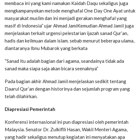
membaca ini yang kami namakan Kaidah Daqu sekaligus juga
mengkampanyekan metode menghafal One Day One Ayat untuk
masyarakat muslim dan ini menjadi gerakan menghafal yang
masif di Indonesia” ujar Ahmad JamiKemudian Ahmad Jamil juga
menjelaskan terkait urgensi pelestarian ijazah sanad Qur’an,
hadis dan keilmuan dalam islam. sebab menurut beberapa ulama,
diantaranya Ibnu Mubarok yang berkata
“Sanad itu adalah bagian dari agama, seandainya tidak ada
sanad maka siapa saja akan bicara seenaknya”
Pada bagian akhir Ahmad Jamil menjelaskan sedikit tentang
Daarul Qur’an dengan historinya dan sejumlah program yang
telah dilahirkan.
Diapresiasi Pemerintah
Konferensi internasional ini pun diapresiasi oleh pemerintah
Malaysia. Senator Dr. Zulkiflli Hasan, Wakil Menteri Agama,
yang hadir sekaligus menutup kegiatan ini menyatakan apa