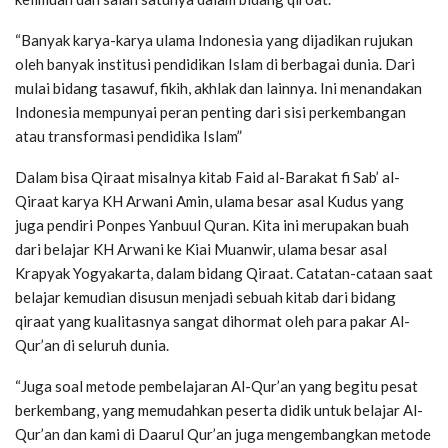
“Banyak karya-karya ulama Indonesia yang dijadikan rujukan
oleh banyak institusi pendidikan Islam di berbagai dunia. Dari
mulai bidang tasawuf, fikih, akhlak dan lainnya. Ini menandakan
Indonesia mempunyai peran penting dari sisi perkembangan
atau transformasi pendidika Islam”
Dalam bisa Qiraat misalnya kitab Faid al-Barakat fi Sab’ al-
Qiraat karya KH Arwani Amin, ulama besar asal Kudus yang
juga pendiri Ponpes Yanbuul Quran. Kita ini merupakan buah
dari belajar KH Arwani ke Kiai Muanwir, ulama besar asal
Krapyak Yogyakarta, dalam bidang Qiraat. Catatan-cataan saat
belajar kemudian disusun menjadi sebuah kitab dari bidang
qiraat yang kualitasnya sangat dihormat oleh para pakar Al-
Qur’an di seluruh dunia.
“Juga soal metode pembelajaran Al-Qur’an yang begitu pesat
berkembang, yang memudahkan peserta didik untuk belajar Al-
Qur’an dan kami di Daarul Qur’an juga mengembangkan metode