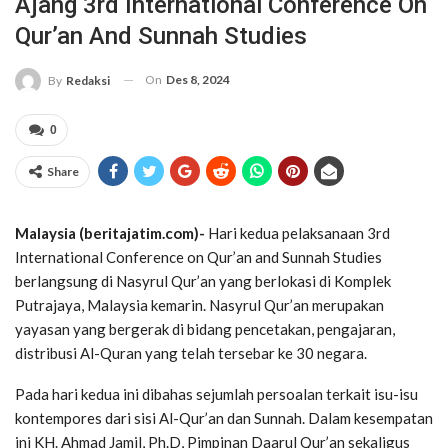
Ajang 3rd International Conference On
Qur’an And Sunnah Studies
On
Des 8, 2024
By
Redaksi
0
Share
Malaysia (beritajatim.com)-
Hari kedua pelaksanaan 3rd
International Conference on Qur’an and Sunnah Studies
berlangsung di Nasyrul Qur’an yang berlokasi di Komplek
Putrajaya, Malaysia kemarin. Nasyrul Qur’an merupakan
yayasan yang bergerak di bidang pencetakan, pengajaran,
distribusi Al-Quran yang telah tersebar ke 30 negara.
Pada hari kedua ini dibahas sejumlah persoalan terkait isu-isu
kontempores dari sisi Al-Qur’an dan Sunnah. Dalam kesempatan
ini KH. Ahmad Jamil, Ph.D, Pimpinan Daarul Qur’an sekaligus