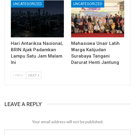
UNCATEGORIZED
UNCATEGORIZED
Hari Antariksa Nasional,
Mahasiswa Unair Latih
BRIN Ajak Padamkan
Warga Kalijudan
Lampu Satu Jam Malam
Surabaya Tangani
Ini
Darurat Henti Jantung
PREV
NEXT
LEAVE A REPLY
Your email address will not be published.