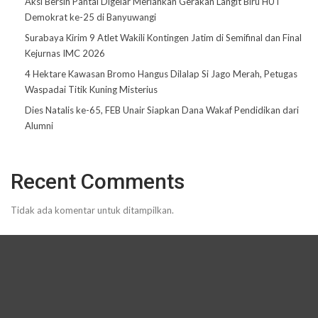
Aksi Bersih Pantai Digelar Meriahkan Gerakan Langit Biru HUT
Demokrat ke-25 di Banyuwangi
Surabaya Kirim 9 Atlet Wakili Kontingen Jatim di Semifinal dan Final
Kejurnas IMC 2026
4 Hektare Kawasan Bromo Hangus Dilalap Si Jago Merah, Petugas
Waspadai Titik Kuning Misterius
Dies Natalis ke-65, FEB Unair Siapkan Dana Wakaf Pendidikan dari
Alumni
Recent Comments
Tidak ada komentar untuk ditampilkan.