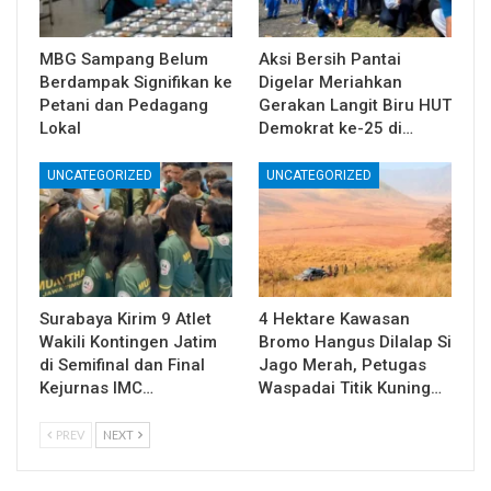
MBG Sampang Belum
Aksi Bersih Pantai
Berdampak Signifikan ke
Digelar Meriahkan
Petani dan Pedagang
Gerakan Langit Biru HUT
Lokal
Demokrat ke-25 di…
UNCATEGORIZED
UNCATEGORIZED
Surabaya Kirim 9 Atlet
4 Hektare Kawasan
Wakili Kontingen Jatim
Bromo Hangus Dilalap Si
di Semifinal dan Final
Jago Merah, Petugas
Kejurnas IMC…
Waspadai Titik Kuning…
PREV
NEXT