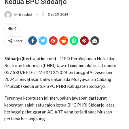
Kedua BPC Sidoarjo
On
Des 20, 2024
By
Redaksi
0
Share
Sidoarjo (beritajatim.com)
– DPD Perhimpunan Hotel dan
Restoran Indonesia (PHRI) Jawa Timur melalui surat nomor
057 SKU/BPD-JTM-IX/12/2024 tertanggal 9 Desember
2024, menyatakan bahwa akan ada Musyawarah Cabang
(Muscab) kedua untuk BPC PHRI Kabupaten Sidoarjo.
Turunnya keputusan ini, merupakan jawaban dari surat
keberatan salah satu calon ketua BHC PHRI Sidoarjo, atas
berbagai pelanggaran AD ART yang terjadi saat Muscab
pertama berlangsung.