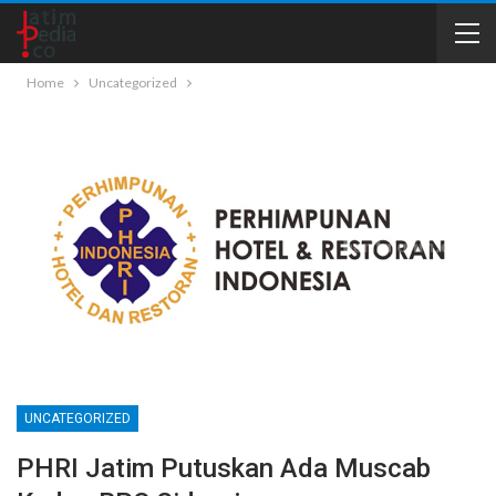
Home
Uncategorized
UNCATEGORIZED
PHRI Jatim Putuskan Ada Muscab