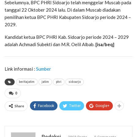
Sebelumnya, BPC PHRI Sidoarjo telah menggelar Muscab pada
tanggal 22 Oktober 2024 lalu. Di dalam Muscab diadakan
pemilihan ketua BPC PHRI Kabupaten Sidoarjo periode 2024 –
2029.
Kandidat ketua BPC PHRI Kab. Sidoarjo periode 2024 – 2029
adalah Achmadi Subekti dan M.R. Oelil Albab.
[isa/beq]
Link informasi :
Sumber
beritajatim
jatim
phri
sidoarjo
0
Share
Facebook
Twitter
Google+
Redaksi