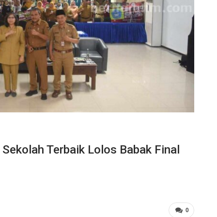
0 Sekolah Terbaik Lolos Babak Final
0