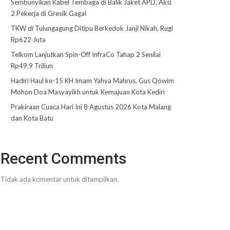
Sembunyikan Kabel Tembaga di Balik Jaket APD, Aksi
2 Pekerja di Gresik Gagal
TKW di Tulungagung Ditipu Berkedok Janji Nikah, Rugi
Rp622 Juta
Telkom Lanjutkan Spin-Off InfraCo Tahap 2 Senilai
Rp49,9 Triliun
Hadiri Haul ke-15 KH Imam Yahya Mahrus, Gus Qowim
Mohon Doa Masyayikh untuk Kemajuan Kota Kediri
Prakiraan Cuaca Hari Ini 8 Agustus 2026 Kota Malang
dan Kota Batu
Recent Comments
Tidak ada komentar untuk ditampilkan.