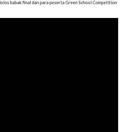
 lolos babak final dan para peserta Green School Competition