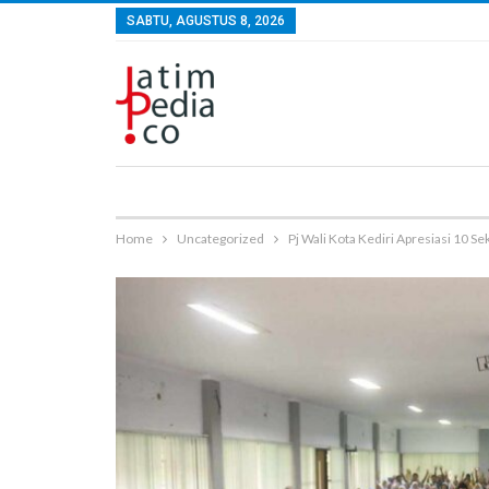
SABTU, AGUSTUS 8, 2026
Home
Uncategorized
Pj Wali Kota Kediri Apresiasi 10 S