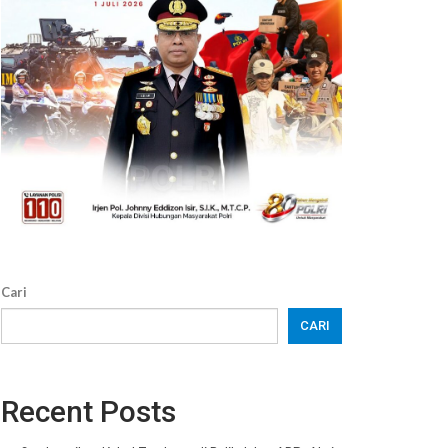
Cari
CARI
Recent Posts