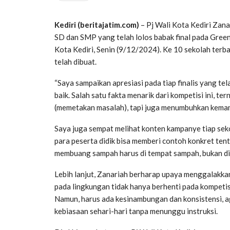
Kediri (beritajatim.com)
– Pj Wali Kota Kediri Zana
SD dan SMP yang telah lolos babak final pada Green
Kota Kediri, Senin (9/12/2024). Ke 10 sekolah terb
telah dibuat.
“Saya sampaikan apresiasi pada tiap finalis yang 
baik. Salah satu fakta menarik dari kompetisi ini,
(memetakan masalah), tapi juga menumbuhkan kemampu
Saya juga sempat melihat konten kampanye tiap seko
para peserta didik bisa memberi contoh konkret tent
membuang sampah harus di tempat sampah, bukan di la
Lebih lanjut, Zanariah berharap upaya menggalakkan
pada lingkungan tidak hanya berhenti pada kompetisi
Namun, harus ada kesinambungan dan konsistensi, ag
kebiasaan sehari-hari tanpa menunggu instruksi.