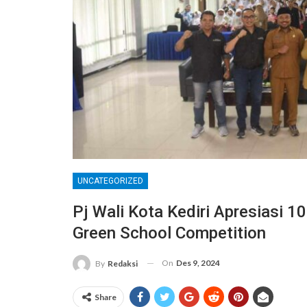
UNCATEGORIZED
Pj Wali Kota Kediri Apresiasi 1
Green School Competition
On
Des 9, 2024
By
Redaksi
Share