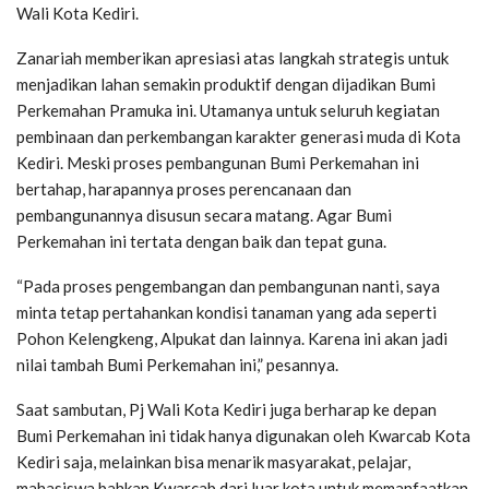
Wali Kota Kediri.
Zanariah memberikan apresiasi atas langkah strategis untuk
menjadikan lahan semakin produktif dengan dijadikan Bumi
Perkemahan Pramuka ini. Utamanya untuk seluruh kegiatan
pembinaan dan perkembangan karakter generasi muda di Kota
Kediri. Meski proses pembangunan Bumi Perkemahan ini
bertahap, harapannya proses perencanaan dan
pembangunannya disusun secara matang. Agar Bumi
Perkemahan ini tertata dengan baik dan tepat guna.
“Pada proses pengembangan dan pembangunan nanti, saya
minta tetap pertahankan kondisi tanaman yang ada seperti
Pohon Kelengkeng, Alpukat dan lainnya. Karena ini akan jadi
nilai tambah Bumi Perkemahan ini,” pesannya.
Saat sambutan, Pj Wali Kota Kediri juga berharap ke depan
Bumi Perkemahan ini tidak hanya digunakan oleh Kwarcab Kota
Kediri saja, melainkan bisa menarik masyarakat, pelajar,
mahasiswa bahkan Kwarcab dari luar kota untuk memanfaatkan