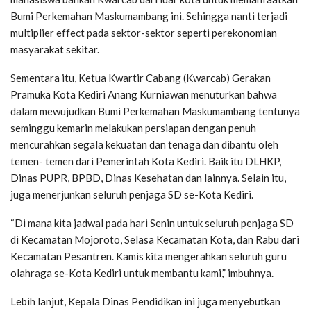
Bumi Perkemahan Maskumambang ini. Sehingga nanti terjadi
multiplier effect pada sektor-sektor seperti perekonomian
masyarakat sekitar.
Sementara itu, Ketua Kwartir Cabang (Kwarcab) Gerakan
Pramuka Kota Kediri Anang Kurniawan menuturkan bahwa
dalam mewujudkan Bumi Perkemahan Maskumambang tentunya
seminggu kemarin melakukan persiapan dengan penuh
mencurahkan segala kekuatan dan tenaga dan dibantu oleh
temen- temen dari Pemerintah Kota Kediri. Baik itu DLHKP,
Dinas PUPR, BPBD, Dinas Kesehatan dan lainnya. Selain itu,
juga menerjunkan seluruh penjaga SD se-Kota Kediri.
“Di mana kita jadwal pada hari Senin untuk seluruh penjaga SD
di Kecamatan Mojoroto, Selasa Kecamatan Kota, dan Rabu dari
Kecamatan Pesantren. Kamis kita mengerahkan seluruh guru
olahraga se-Kota Kediri untuk membantu kami,” imbuhnya.
Lebih lanjut, Kepala Dinas Pendidikan ini juga menyebutkan