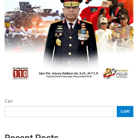
Cari
CARI
Recent Posts