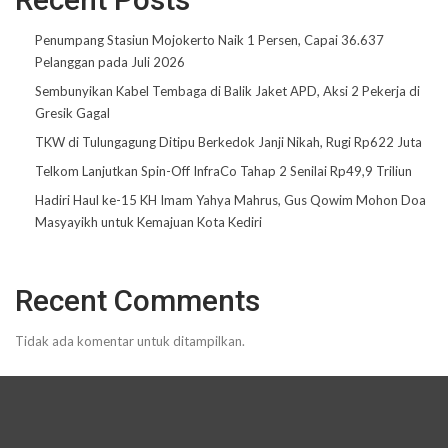
Penumpang Stasiun Mojokerto Naik 1 Persen, Capai 36.637
Pelanggan pada Juli 2026
Sembunyikan Kabel Tembaga di Balik Jaket APD, Aksi 2 Pekerja di
Gresik Gagal
TKW di Tulungagung Ditipu Berkedok Janji Nikah, Rugi Rp622 Juta
Telkom Lanjutkan Spin-Off InfraCo Tahap 2 Senilai Rp49,9 Triliun
Hadiri Haul ke-15 KH Imam Yahya Mahrus, Gus Qowim Mohon Doa
Masyayikh untuk Kemajuan Kota Kediri
Recent Comments
Tidak ada komentar untuk ditampilkan.