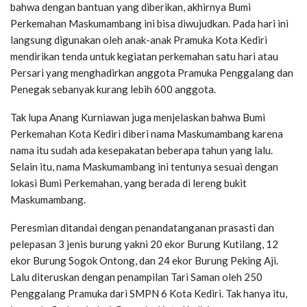
bahwa dengan bantuan yang diberikan, akhirnya Bumi
Perkemahan Maskumambang ini bisa diwujudkan. Pada hari ini
langsung digunakan oleh anak-anak Pramuka Kota Kediri
mendirikan tenda untuk kegiatan perkemahan satu hari atau
Persari yang menghadirkan anggota Pramuka Penggalang dan
Penegak sebanyak kurang lebih 600 anggota.
Tak lupa Anang Kurniawan juga menjelaskan bahwa Bumi
Perkemahan Kota Kediri diberi nama Maskumambang karena
nama itu sudah ada kesepakatan beberapa tahun yang lalu.
Selain itu, nama Maskumambang ini tentunya sesuai dengan
lokasi Bumi Perkemahan, yang berada di lereng bukit
Maskumambang.
Peresmian ditandai dengan penandatanganan prasasti dan
pelepasan 3 jenis burung yakni 20 ekor Burung Kutilang, 12
ekor Burung Sogok Ontong, dan 24 ekor Burung Peking Aji.
Lalu diteruskan dengan penampilan Tari Saman oleh 250
Penggalang Pramuka dari SMPN 6 Kota Kediri. Tak hanya itu,