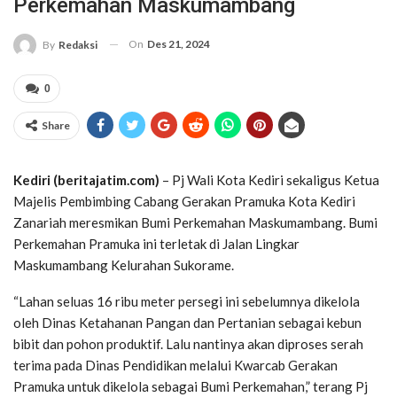
Perkemahan Maskumambang
On
Des 21, 2024
By
Redaksi
0
Share
Kediri (beritajatim.com)
– Pj Wali Kota Kediri sekaligus Ketua
Majelis Pembimbing Cabang Gerakan Pramuka Kota Kediri
Zanariah meresmikan Bumi Perkemahan Maskumambang. Bumi
Perkemahan Pramuka ini terletak di Jalan Lingkar
Maskumambang Kelurahan Sukorame.
“Lahan seluas 16 ribu meter persegi ini sebelumnya dikelola
oleh Dinas Ketahanan Pangan dan Pertanian sebagai kebun
bibit dan pohon produktif. Lalu nantinya akan diproses serah
terima pada Dinas Pendidikan melalui Kwarcab Gerakan
Pramuka untuk dikelola sebagai Bumi Perkemahan,” terang Pj