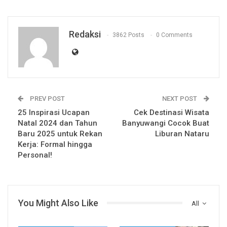
Redaksi
3862 Posts
0 Comments
PREV POST
NEXT POST
25 Inspirasi Ucapan
Cek Destinasi Wisata
Natal 2024 dan Tahun
Banyuwangi Cocok Buat
Baru 2025 untuk Rekan
Liburan Nataru
Kerja: Formal hingga
Personal!
You Might Also Like
All