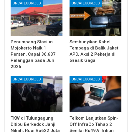
UNCATEGORIZED
UNCATEGORIZED
Penumpang Stasiun
Sembunyikan Kabel
Mojokerto Naik 1
Tembaga di Balik Jaket
Persen, Capai 36.637
APD, Aksi 2 Pekerja di
Pelanggan pada Juli
Gresik Gagal
2026
UNCATEGORIZED
UNCATEGORIZED
TKW di Tulungagung
Telkom Lanjutkan Spin-
Ditipu Berkedok Janji
Off InfraCo Tahap 2
Nikah, Rugi Rp622 Juta
Senilai Rp49,9 Triliun