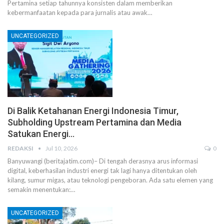
Pertamina setiap tahunnya konsisten dalam memberikan
kebermanfaatan kepada para jurnalis atau awak…
UNCATEGORIZED
Di Balik Ketahanan Energi Indonesia Timur,
Subholding Upstream Pertamina dan Media
Satukan Energi…
REDAKSI
Jul 10, 2026
0
Banyuwangi (beritajatim.com)– Di tengah derasnya arus informasi
digital, keberhasilan industri energi tak lagi hanya ditentukan oleh
kilang, sumur migas, atau teknologi pengeboran. Ada satu elemen yang
semakin menentukan:…
UNCATEGORIZED