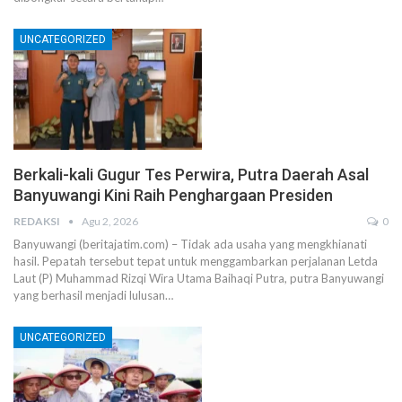
UNCATEGORIZED
Berkali-kali Gugur Tes Perwira, Putra Daerah Asal
Banyuwangi Kini Raih Penghargaan Presiden
REDAKSI
Agu 2, 2026
0
Banyuwangi (beritajatim.com) – Tidak ada usaha yang mengkhianati
hasil. Pepatah tersebut tepat untuk menggambarkan perjalanan Letda
Laut (P) Muhammad Rizqi Wira Utama Baihaqi Putra, putra Banyuwangi
yang berhasil menjadi lulusan…
UNCATEGORIZED