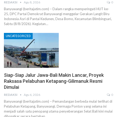
REDAKSI
Agu 8, 2026
0
Banyuwangi (beritajatim.com) – Dalam rangka memperingati HUT ke-
25, DPC Partai Demokrat Banyuwangi menggelar Gerakan Langit Biru
Indonesia Asri di Pantai Kedunen, Desa Bomo, Kecamatan Blimbingsari,
Sabtu (8/8/2026). Kegiatan…
UNCATEGORIZED
Siap-Siap Jalur Jawa-Bali Makin Lancar, Proyek
Raksasa Pelabuhan Ketapang-Gilimanuk Resmi
Dimulai
REDAKSI
Agu 6, 2026
0
Banyuwangi (beritajatim.com) – Pemandangan berbeda mulai terlihat di
Pelabuhan Ketapang, Banyuwangi. Dermaga Ponton yang selama ini
menjadi salah satu penopang utama penyeberangan Selat Bali kini mulai
dibongkar secara bertahap…