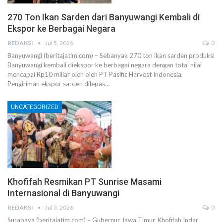
270 Ton Ikan Sarden dari Banyuwangi Kembali di
Ekspor ke Berbagai Negara
REDAKSI
Jul 5, 2026
0
Banyuwangi (beritajatim.com) – Sebanyak 270 ton ikan sarden produksi
Banyuwangi kembali diekspor ke berbagai negara dengan total nilai
mencapai Rp10 miliar oleh oleh PT Pasific Harvest Indonesia.
Pengiriman ekspor sarden dilepas…
UNCATEGORIZED
Khofifah Resmikan PT Sunrise Masami
Internasional di Banyuwangi
REDAKSI
Jul 3, 2026
0
Surabaya (beritajatim.com) – Gubernur Jawa Timur, Khofifah Indar