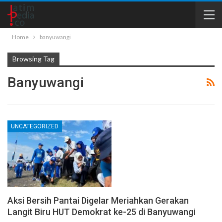
Home
banyuwangi
Browsing Tag
Banyuwangi
UNCATEGORIZED
Aksi Bersih Pantai Digelar Meriahkan Gerakan
Langit Biru HUT Demokrat ke-25 di Banyuwangi