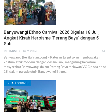
Banyuwangi Ethno Carnival 2026 Digelar 18 Juli,
Angkat Kisah Heroisme ‘Perang Bayu’ dengan 5
Sub…
REDAKSI
Jul 9, 2026
0
Banyuwangi (beritajatim.com) – Ratusan talent akan membawakan
kostum etnik modern dengan desain unik, mengusung heroisme
masyarakat Banyuwangi dalam Perang Bayu melawan VOC pada abad
18, dalam parade etnik Banyuwangi Ethno…
UNCATEGORIZED