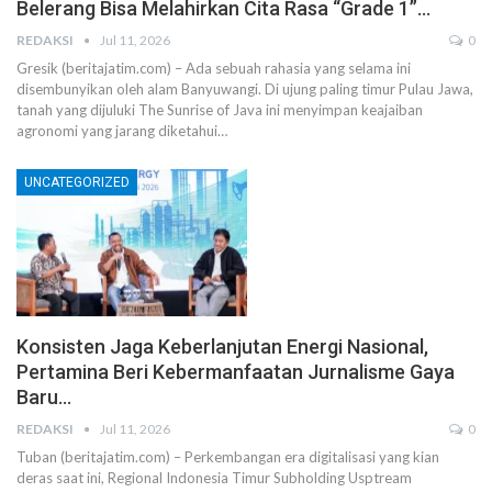
Belerang Bisa Melahirkan Cita Rasa “Grade 1”…
REDAKSI
Jul 11, 2026
0
Gresik (beritajatim.com) – Ada sebuah rahasia yang selama ini
disembunyikan oleh alam Banyuwangi. Di ujung paling timur Pulau Jawa,
tanah yang dijuluki The Sunrise of Java ini menyimpan keajaiban
agronomi yang jarang diketahui…
UNCATEGORIZED
Konsisten Jaga Keberlanjutan Energi Nasional,
Pertamina Beri Kebermanfaatan Jurnalisme Gaya
Baru…
REDAKSI
Jul 11, 2026
0
Tuban (beritajatim.com) – Perkembangan era digitalisasi yang kian
deras saat ini, Regional Indonesia Timur Subholding Usptream