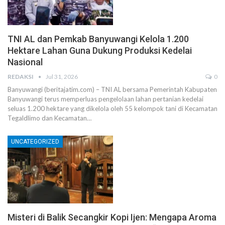
TNI AL dan Pemkab Banyuwangi Kelola 1.200
Hektare Lahan Guna Dukung Produksi Kedelai
Nasional
REDAKSI
Jul 31, 2026
0
Banyuwangi (beritajatim.com) – TNI AL bersama Pemerintah Kabupaten
Banyuwangi terus memperluas pengelolaan lahan pertanian kedelai
seluas 1.200 hektare yang dikelola oleh 55 kelompok tani di Kecamatan
Tegaldlimo dan Kecamatan…
UNCATEGORIZED
Misteri di Balik Secangkir Kopi Ijen: Mengapa Aroma