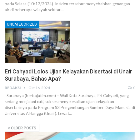
pada Selasa (10/12/2024). Insiden tersebut menyebabkan genangan
air di beberapa wilayah sekitar.…
UNCATEGORIZED
Eri Cahyadi Lolos Ujian Kelayakan Disertasi di Unair
Surabaya, Bahas Apa?
REDAKSI
Okt 16, 2024
0
Surabaya (beritajatim.com) – Wali Kota Surabaya, Eri Cahyadi, yang
sedang menjalani cuti, sukses menyelesaikan ujian kelayakan
disertasinya pada Program S3 Pengembangan Sumber Daya Manusia di
Universitas Airlangga (Unair). Lewat…
OLDER POSTS