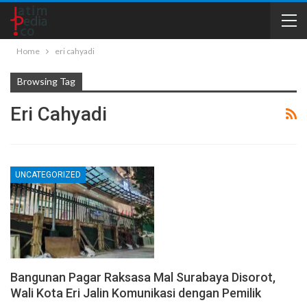
Home
eri cahyadi
Browsing Tag
Eri Cahyadi
UNCATEGORIZED
Bangunan Pagar Raksasa Mal Surabaya Disorot,
Wali Kota Eri Jalin Komunikasi dengan Pemilik