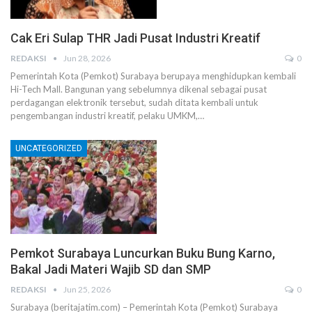
Cak Eri Sulap THR Jadi Pusat Industri Kreatif
REDAKSI
Jun 28, 2026
0
Pemerintah Kota (Pemkot) Surabaya berupaya menghidupkan kembali
Hi-Tech Mall. Bangunan yang sebelumnya dikenal sebagai pusat
perdagangan elektronik tersebut, sudah ditata kembali untuk
pengembangan industri kreatif, pelaku UMKM,…
UNCATEGORIZED
Pemkot Surabaya Luncurkan Buku Bung Karno,
Bakal Jadi Materi Wajib SD dan SMP
REDAKSI
Jun 25, 2026
0
Surabaya (beritajatim.com) – Pemerintah Kota (Pemkot) Surabaya