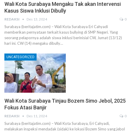
Wali Kota Surabaya Mengaku Tak akan Intervensi
Kasus Siswa Inklusi Dibully
REDAKSI
Des 13, 2024
0
Surabaya (beritajatim.com) – Wali Kota Surabaya Eri Cahyadi
memberikan pernyataan terkait kasus bullying di SMP Negeri. Yang
seorang pelapornya adalah siswa inklusi berinisial CW, Jumat (13/12)
hari ini. CW (14) mengaku dibully…
UNCATEGORIZED
Wali Kota Surabaya Tinjau Bozem Simo Jebol, 2025
Fokus Atasi Banjir
REDAKSI
Des 11, 2024
0
Surabaya (beritajatim.com) – Wali Kota Surabaya, Eri Cahyadi,
melakukan inspeksi mendadak (sidak) ke lokasi Bozem Simo yang jebol