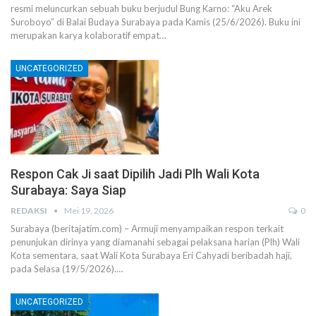
resmi meluncurkan sebuah buku berjudul Bung Karno: “Aku Arek
Suroboyo” di Balai Budaya Surabaya pada Kamis (25/6/2026). Buku ini
merupakan karya kolaboratif empat…
UNCATEGORIZED
Respon Cak Ji saat Dipilih Jadi Plh Wali Kota
Surabaya: Saya Siap
REDAKSI
Mei 19, 2026
0
Surabaya (beritajatim.com) – Armuji menyampaikan respon terkait
penunjukan dirinya yang diamanahi sebagai pelaksana harian (Plh) Wali
Kota sementara, saat Wali Kota Surabaya Eri Cahyadi beribadah haji,
pada Selasa (19/5/2026).…
UNCATEGORIZED