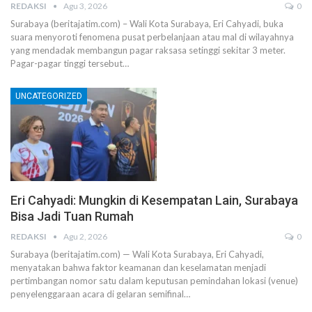
REDAKSI
Agu 3, 2026
0
Surabaya (beritajatim.com) – Wali Kota Surabaya, Eri Cahyadi, buka
suara menyoroti fenomena pusat perbelanjaan atau mal di wilayahnya
yang mendadak membangun pagar raksasa setinggi sekitar 3 meter.
Pagar-pagar tinggi tersebut…
UNCATEGORIZED
Eri Cahyadi: Mungkin di Kesempatan Lain, Surabaya
Bisa Jadi Tuan Rumah
REDAKSI
Agu 2, 2026
0
Surabaya (beritajatim.com) — Wali Kota Surabaya, Eri Cahyadi,
menyatakan bahwa faktor keamanan dan keselamatan menjadi
pertimbangan nomor satu dalam keputusan pemindahan lokasi (venue)
penyelenggaraan acara di gelaran semifinal…