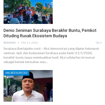
Demo Seniman Surabaya Berakhir Buntu, Pemkot
Dituding Rusak Ekosistem Budaya
REDAKSI
Mei 11, 2026
0
Surabaya (beritajatim.com) – Aksi demonstrasi yang digelar kelompok
seniman, sipil, dan budayawan Surabaya pada Senin (11/5/2026)
berakhir buntu tanpa membuahkan hasil. Aksi solidaritas ini muncul
sebagai bentuk keresahan atas…
UNCATEGORIZED