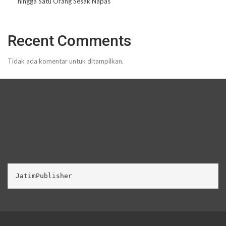
hingga Satu Orang Sesak Napas
Recent Comments
Tidak ada komentar untuk ditampilkan.
JatimPublisher