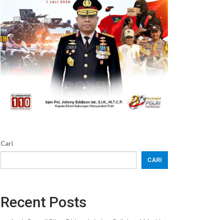
Cari
CARI
Recent Posts