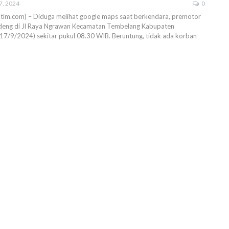
7, 2024
0
atim.com) – Diduga melihat google maps saat berkendara, premotor
ndeng di Jl Raya Ngrawan Kecamatan Tembelang Kabupaten
17/9/2024) sekitar pukul 08.30 WIB. Beruntung, tidak ada korban