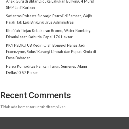
Anak Guru di Blitar Diduga Lakukan Bullying, 4 Murid
SMP Jadi Korban
Satlantas Polresta Sidoarjo Patroli di Samsat, Wajib
Pajak Tak Lagi Bingung Urus Administrasi
Khofifah Tinjau Kebakaran Bromo, Water Bombing
Dimulai saat Karhutla Capai 176 Hektar
KKN PSDKU UB Kediri Olah Bonggol Nanas Jadi
Ecoenzyme, Solusi Kurangi Limbah dan Pupuk Kimia di
Desa Babadan
Harga Komoditas Pangan Turun, Sumenep Alami
Deflasi 0,57 Persen
Recent Comments
Tidak ada komentar untuk ditampilkan.