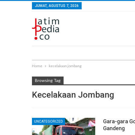
JUMAT, AGUSTUS 7, 2026
Home
kecelakaan jombang
Browsing Tag
Kecelakaan Jombang
Gara-gara Go
UNCATEGORIZED
Gandeng