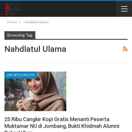
Home
nahdlatul ulama
Browsing Tag
Nahdlatul Ulama
UNCATEGORIZED
25 Ribu Cangkir Kopi Gratis Menanti Peserta
Muktamar NU di Jombang, Bukti Khidmah Alumni