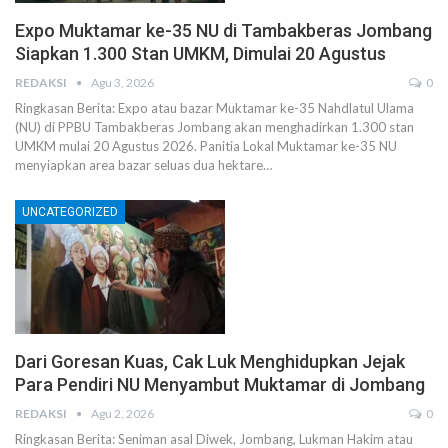
Expo Muktamar ke-35 NU di Tambakberas Jombang
Siapkan 1.300 Stan UMKM, Dimulai 20 Agustus
REDAKSI
Agu 3, 2026
0
Ringkasan Berita: Expo atau bazar Muktamar ke-35 Nahdlatul Ulama
(NU) di PPBU Tambakberas Jombang akan menghadirkan 1.300 stan
UMKM mulai 20 Agustus 2026. Panitia Lokal Muktamar ke-35 NU
menyiapkan area bazar seluas dua hektare…
UNCATEGORIZED
Dari Goresan Kuas, Cak Luk Menghidupkan Jejak
Para Pendiri NU Menyambut Muktamar di Jombang
REDAKSI
Agu 2, 2026
0
Ringkasan Berita: Seniman asal Diwek, Jombang, Lukman Hakim atau