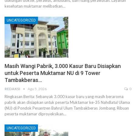
dukungan dokter, perawat, ambulans, dan ruang perawatan. Layanan
kesehatan muktamar melibatkan…
UNCATEGORIZED
Masih Wangi Pabrik, 3.000 Kasur Baru Disiapkan
untuk Peserta Muktamar NU di 9 Tower
Tambakberas…
REDAKSI
Agu 5, 2026
0
Ringkasan Berita: Sebanyak 3.000 kasur baru yang masih beraroma
pabrik akan disiapkan untuk peserta Muktamar ke-35 Nahdlatul Ulama
(NU) di Pondok Pesantren Bahrul Ulum Tambakberas Jombang. Ribuan
peserta muktamar diproyeksikan…
UNCATEGORIZED