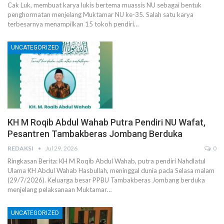
Cak Luk, membuat karya lukis bertema muassis NU sebagai bentuk
penghormatan menjelang Muktamar NU ke-35. Salah satu karya
terbesarnya menampilkan 15 tokoh pendiri…
UNCATEGORIZED
KH M Roqib Abdul Wahab Putra Pendiri NU Wafat,
Pesantren Tambakberas Jombang Berduka
REDAKSI
Jul 29, 2026
0
Ringkasan Berita: KH M Roqib Abdul Wahab, putra pendiri Nahdlatul
Ulama KH Abdul Wahab Hasbullah, meninggal dunia pada Selasa malam
(29/7/2026). Keluarga besar PPBU Tambakberas Jombang berduka
menjelang pelaksanaan Muktamar…
UNCATEGORIZED