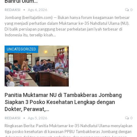
Bahrul Ulum…
REDAKSI
Agu 6, 2026
0
Jombang (beritajatim.com) — Bukan hanya forum keagamaan terbesar
yang menjadi perhatian dalam Muktamar ke-35 Nahdlatul Ulama (NU).
Di balik persiapan panggung besar perhelatan jam’iyah terbesar di
Indonesia itu, terselip kisah…
UNCATEGORIZED
Panitia Muktamar NU di Tambakberas Jombang
Siapkan 3 Posko Kesehatan Lengkap dengan
Dokter, Perawat,…
REDAKSI
Agu 5, 2026
0
Ringkasan Berita: Panitia Muktamar ke-35 Nahdlatul Ulama menyiapkan
tiga posko kesehatan di kawasan PPBU Tambakberas Jombang dengan