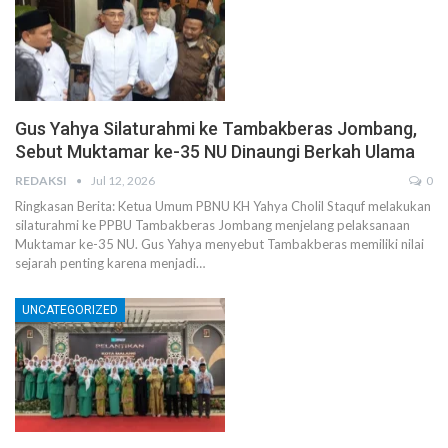
Gus Yahya Silaturahmi ke Tambakberas Jombang,
Sebut Muktamar ke-35 NU Dinaungi Berkah Ulama
REDAKSI
Jul 12, 2026
0
Ringkasan Berita: Ketua Umum PBNU KH Yahya Cholil Staquf melakukan
silaturahmi ke PPBU Tambakberas Jombang menjelang pelaksanaan
Muktamar ke-35 NU. Gus Yahya menyebut Tambakberas memiliki nilai
sejarah penting karena menjadi…
UNCATEGORIZED