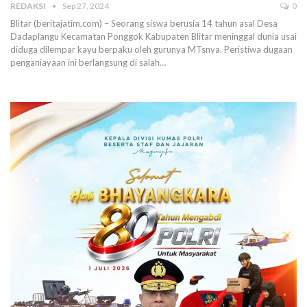
REDAKSI
Sep 27, 2024
0
Blitar (beritajatim.com) – Seorang siswa berusia 14 tahun asal Desa
Dadaplangu Kecamatan Ponggok Kabupaten Blitar meninggal dunia usai
diduga dilempar kayu berpaku oleh gurunya MTsnya. Peristiwa dugaan
penganiayaan ini berlangsung di salah…