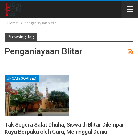
Home
penganiayaan blitar
Browsing Tag
Penganiayaan Blitar
UNCATEGORIZED
Tak Segera Salat Dhuha, Siswa di Blitar Dilempar
Kayu Berpaku oleh Guru, Meninggal Dunia