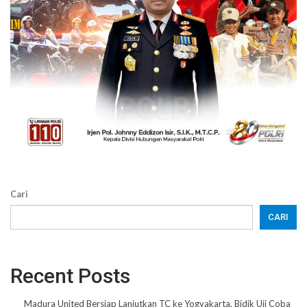
Cari
CARI
Recent Posts
Madura United Bersiap Lanjutkan TC ke Yogyakarta, Bidik Uji Coba