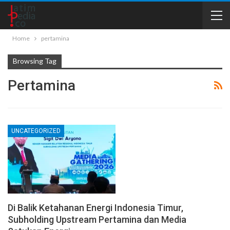
Home
pertamina
Browsing Tag
Pertamina
UNCATEGORIZED
Di Balik Ketahanan Energi Indonesia Timur,
Subholding Upstream Pertamina dan Media