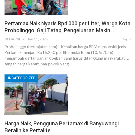
Pertamax Naik Nyaris Rp4.000 per Liter, Warga Kota
Probolinggo: Gaji Tetap, Pengeluaran Makin…
REDAKSI
Jun 11, 2026
0
Probolinggo (beritajatim.com) – Kenaikan harga BBM nonsubsidi jenis
Pertamax menjadi Rp16.250 per liter mulai Rabu (10/6/2026)
menambah daftar panjang beban yang harus ditanggung masyarakat. Di
tengah harga kebutuhan pokok yang…
UNCATEGORIZED
Harga Naik, Pengguna Pertamax di Banyuwangi
Beralih ke Pertalite