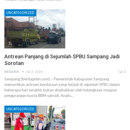
UNCATEGORIZED
Antrean Panjang di Sejumlah SPBU Sampang Jadi
Sorotan
REDAKSI
Jul 3, 2026
0
Sampang (beritajatim.com) – Pemerintah Kabupaten Sampang
memastikan antrean kendaraan yang terjadi di sejumlah SPBU dalam
beberapa hari terakhir bukan disebabkan oleh kelangkaan maupun
pengurangan kuota BBM subsidi. Analis…
UNCATEGORIZED