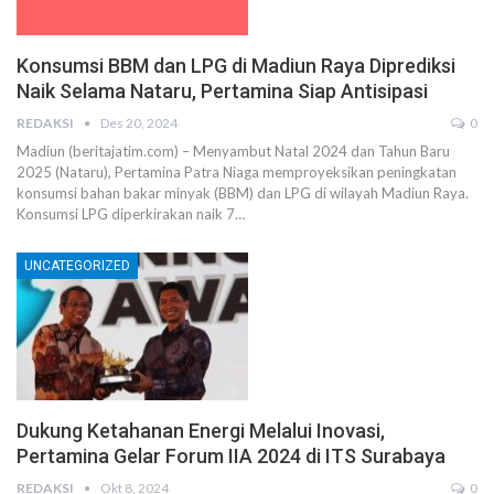
Konsumsi BBM dan LPG di Madiun Raya Diprediksi
Naik Selama Nataru, Pertamina Siap Antisipasi
REDAKSI
Des 20, 2024
0
Madiun (beritajatim.com) – Menyambut Natal 2024 dan Tahun Baru
2025 (Nataru), Pertamina Patra Niaga memproyeksikan peningkatan
konsumsi bahan bakar minyak (BBM) dan LPG di wilayah Madiun Raya.
Konsumsi LPG diperkirakan naik 7…
UNCATEGORIZED
Dukung Ketahanan Energi Melalui Inovasi,
Pertamina Gelar Forum IIA 2024 di ITS Surabaya
REDAKSI
Okt 8, 2024
0