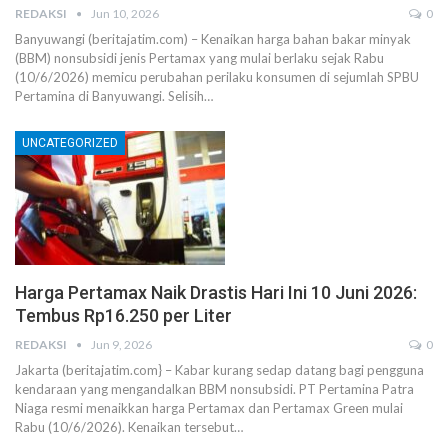
REDAKSI
Jun 10, 2026
0
Banyuwangi (beritajatim.com) – Kenaikan harga bahan bakar minyak
(BBM) nonsubsidi jenis Pertamax yang mulai berlaku sejak Rabu
(10/6/2026) memicu perubahan perilaku konsumen di sejumlah SPBU
Pertamina di Banyuwangi. Selisih…
UNCATEGORIZED
Harga Pertamax Naik Drastis Hari Ini 10 Juni 2026:
Tembus Rp16.250 per Liter
REDAKSI
Jun 9, 2026
0
Jakarta (beritajatim.com} – Kabar kurang sedap datang bagi pengguna
kendaraan yang mengandalkan BBM nonsubsidi. PT Pertamina Patra
Niaga resmi menaikkan harga Pertamax dan Pertamax Green mulai
Rabu (10/6/2026). Kenaikan tersebut…