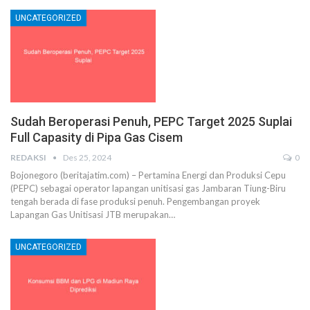
UNCATEGORIZED
Sudah Beroperasi Penuh, PEPC Target 2025 Suplai
Full Capasity di Pipa Gas Cisem
REDAKSI
Des 25, 2024
0
Bojonegoro (beritajatim.com) – Pertamina Energi dan Produksi Cepu
(PEPC) sebagai operator lapangan unitisasi gas Jambaran Tiung-Biru
tengah berada di fase produksi penuh. Pengembangan proyek
Lapangan Gas Unitisasi JTB merupakan…
UNCATEGORIZED