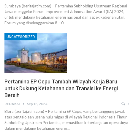
Surabaya (beritajatim.com) – Pertamina Subholding Upstream Regional
Jawa menggelar Forum Improvement & Innovation Award (IIA) 2024,
untuk mendukung ketahanan energi nasional dan aspek keberlanjutan.
Forum yang diselenggarakan 8-10…
UNCATEGORIZED
Pertamina EP Cepu Tambah Wilayah Kerja Baru
untuk Dukung Ketahanan dan Transisi ke Energi
Bersih
REDAKSI
Sep 18, 2024
0
Blora (beritajatim.com) – Pertamina EP Cepu, yang bertanggung jawab
atas pengelolaan usaha hulu migas di wilayah Regional Indonesia Timur
Subholding Upstream Pertamina, memastikan keberlanjutan operasinya
dalam mendukung ketahanan energi…