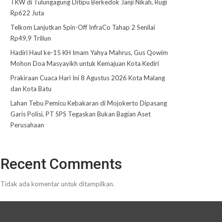
TKW di Tulungagung Ditipu Berkedok Janji Nikah, Rugi
Rp622 Juta
Telkom Lanjutkan Spin-Off InfraCo Tahap 2 Senilai
Rp49,9 Triliun
Hadiri Haul ke-15 KH Imam Yahya Mahrus, Gus Qowim
Mohon Doa Masyayikh untuk Kemajuan Kota Kediri
Prakiraan Cuaca Hari Ini 8 Agustus 2026 Kota Malang
dan Kota Batu
Lahan Tebu Pemicu Kebakaran di Mojokerto Dipasang
Garis Polisi, PT SPS Tegaskan Bukan Bagian Aset
Perusahaan
Recent Comments
Tidak ada komentar untuk ditampilkan.