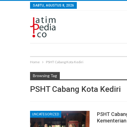
SABTU, AGUSTUS 8, 2026
Home
PSHT Cabang Kota Kediri
Browsing Tag
PSHT Cabang Kota Kediri
PSHT Cabang
UNCATEGORIZED
Kementerian