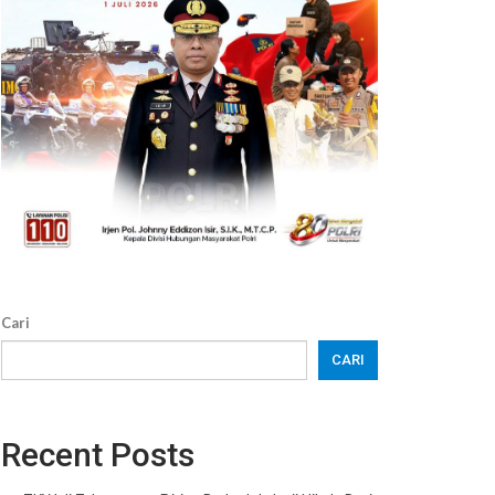
Cari
CARI
Recent Posts