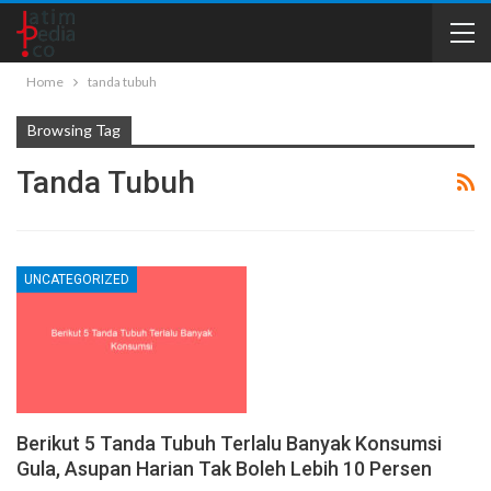
Home
tanda tubuh
Browsing Tag
Tanda Tubuh
UNCATEGORIZED
Berikut 5 Tanda Tubuh Terlalu Banyak Konsumsi
Gula, Asupan Harian Tak Boleh Lebih 10 Persen