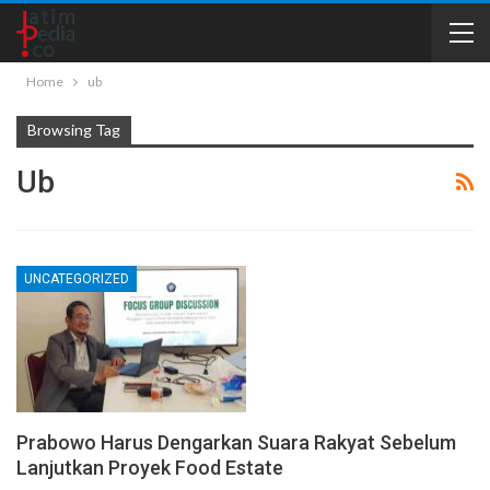
Home
ub
Browsing Tag
Ub
UNCATEGORIZED
Prabowo Harus Dengarkan Suara Rakyat Sebelum
Lanjutkan Proyek Food Estate