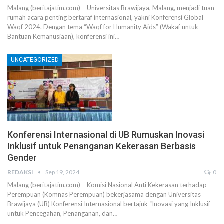
Malang (beritajatim.com) – Universitas Brawijaya, Malang, menjadi tuan
rumah acara penting bertaraf internasional, yakni Konferensi Global
Waqf 2024. Dengan tema “Waqf for Humanity Aids” (Wakaf untuk
Bantuan Kemanusiaan), konferensi ini…
UNCATEGORIZED
Konferensi Internasional di UB Rumuskan Inovasi
Inklusif untuk Penanganan Kekerasan Berbasis
Gender
REDAKSI
Sep 19, 2024
0
Malang (beritajatim.com) – Komisi Nasional Anti Kekerasan terhadap
Perempuan (Komnas Perempuan) bekerjasama dengan Universitas
Brawijaya (UB) Konferensi Internasional bertajuk “Inovasi yang Inklusif
untuk Pencegahan, Penanganan, dan…