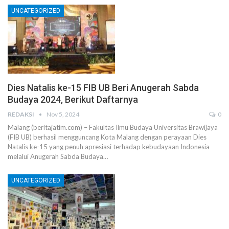
UNCATEGORIZED
Dies Natalis ke-15 FIB UB Beri Anugerah Sabda
Budaya 2024, Berikut Daftarnya
REDAKSI
Nov 5, 2024
0
Malang (beritajatim.com) – Fakultas Ilmu Budaya Universitas Brawijaya
(FIB UB) berhasil mengguncang Kota Malang dengan perayaan Dies
Natalis ke-15 yang penuh apresiasi terhadap kebudayaan Indonesia
melalui Anugerah Sabda Budaya…
UNCATEGORIZED