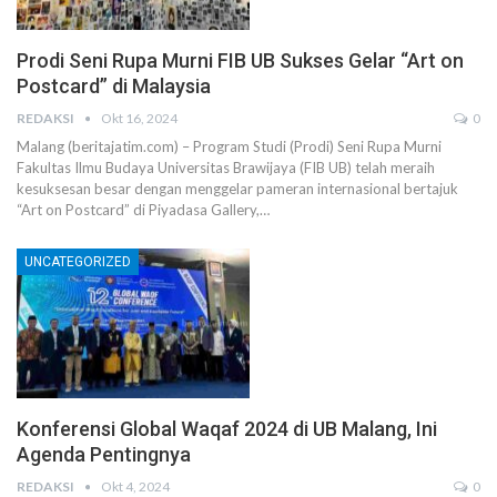
Prodi Seni Rupa Murni FIB UB Sukses Gelar “Art on
Postcard” di Malaysia
REDAKSI
Okt 16, 2024
0
Malang (beritajatim.com) – Program Studi (Prodi) Seni Rupa Murni
Fakultas Ilmu Budaya Universitas Brawijaya (FIB UB) telah meraih
kesuksesan besar dengan menggelar pameran internasional bertajuk
“Art on Postcard” di Piyadasa Gallery,…
UNCATEGORIZED
Konferensi Global Waqaf 2024 di UB Malang, Ini
Agenda Pentingnya
REDAKSI
Okt 4, 2024
0