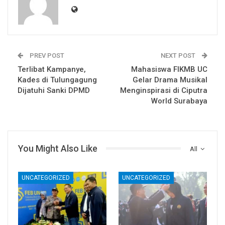
PREV POST
NEXT POST
Terlibat Kampanye,
Mahasiswa FIKMB UC
Kades di Tulungagung
Gelar Drama Musikal
Dijatuhi Sanki DPMD
Menginspirasi di Ciputra
World Surabaya
You Might Also Like
All
UNCATEGORIZED
UNCATEGORIZED