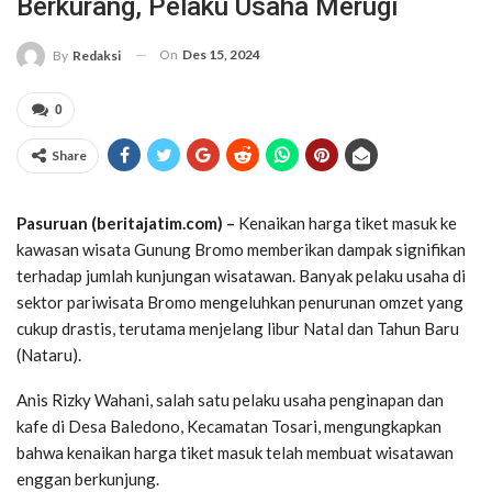
Berkurang, Pelaku Usaha Merugi
On
Des 15, 2024
By
Redaksi
0
Share
Pasuruan (beritajatim.com) –
Kenaikan harga tiket masuk ke
kawasan wisata Gunung Bromo memberikan dampak signifikan
terhadap jumlah kunjungan wisatawan. Banyak pelaku usaha di
sektor pariwisata Bromo mengeluhkan penurunan omzet yang
cukup drastis, terutama menjelang libur Natal dan Tahun Baru
(Nataru).
Anis Rizky Wahani, salah satu pelaku usaha penginapan dan
kafe di Desa Baledono, Kecamatan Tosari, mengungkapkan
bahwa kenaikan harga tiket masuk telah membuat wisatawan
enggan berkunjung.