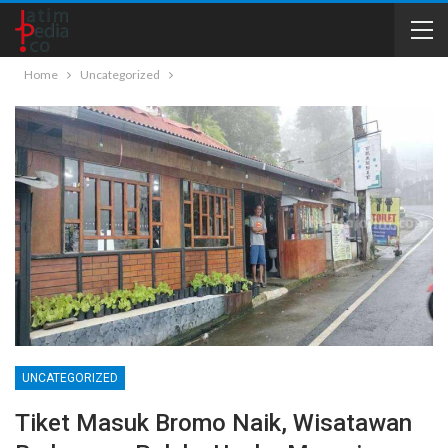
Home
Uncategorized
UNCATEGORIZED
Tiket Masuk Bromo Naik, Wisatawan