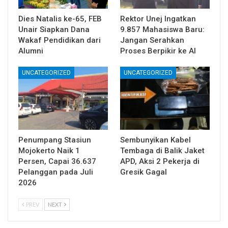
Dies Natalis ke-65, FEB
Rektor Unej Ingatkan
Unair Siapkan Dana
9.857 Mahasiswa Baru:
Wakaf Pendidikan dari
Jangan Serahkan
Alumni
Proses Berpikir ke AI
UNCATEGORIZED
UNCATEGORIZED
Penumpang Stasiun
Sembunyikan Kabel
Mojokerto Naik 1
Tembaga di Balik Jaket
Persen, Capai 36.637
APD, Aksi 2 Pekerja di
Pelanggan pada Juli
Gresik Gagal
2026
PREV
NEXT