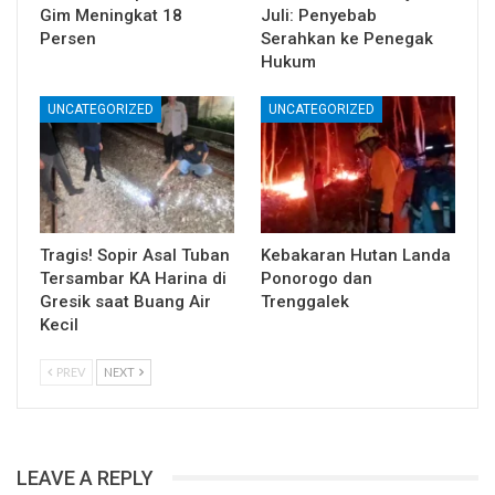
Gim Meningkat 18
Juli: Penyebab
Persen
Serahkan ke Penegak
Hukum
UNCATEGORIZED
UNCATEGORIZED
Tragis! Sopir Asal Tuban
Kebakaran Hutan Landa
Tersambar KA Harina di
Ponorogo dan
Gresik saat Buang Air
Trenggalek
Kecil
PREV
NEXT
LEAVE A REPLY