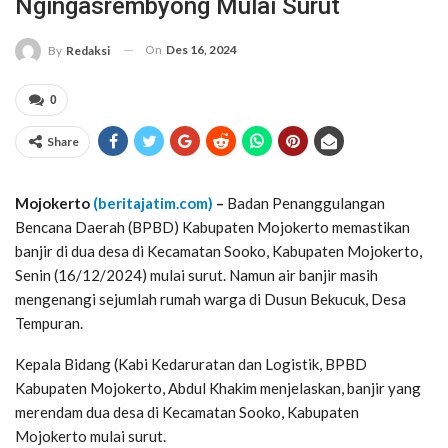
Ngingasrembyong Mulai Surut
On
Des 16, 2024
By
Redaksi
0
Share
Mojokerto
(beritajatim.com)
–
Badan Penanggulangan
Bencana Daerah (BPBD) Kabupaten Mojokerto memastikan
banjir di dua desa di Kecamatan Sooko, Kabupaten Mojokerto,
Senin (16/12/2024) mulai surut. Namun air banjir masih
mengenangi sejumlah rumah warga di Dusun Bekucuk, Desa
Tempuran.
Kepala Bidang (Kabi Kedaruratan dan Logistik, BPBD
Kabupaten Mojokerto, Abdul Khakim menjelaskan, banjir yang
merendam dua desa di Kecamatan Sooko, Kabupaten
Mojokerto mulai surut.