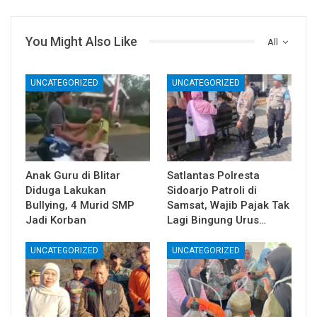
You Might Also Like
All
UNCATEGORIZED
UNCATEGORIZED
Anak Guru di Blitar
Satlantas Polresta
Diduga Lakukan
Sidoarjo Patroli di
Bullying, 4 Murid SMP
Samsat, Wajib Pajak Tak
Jadi Korban
Lagi Bingung Urus…
UNCATEGORIZED
UNCATEGORIZED