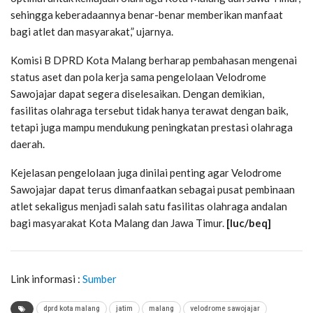
sehingga keberadaannya benar-benar memberikan manfaat
bagi atlet dan masyarakat,” ujarnya.
Komisi B DPRD Kota Malang berharap pembahasan mengenai
status aset dan pola kerja sama pengelolaan Velodrome
Sawojajar dapat segera diselesaikan. Dengan demikian,
fasilitas olahraga tersebut tidak hanya terawat dengan baik,
tetapi juga mampu mendukung peningkatan prestasi olahraga
daerah.
Kejelasan pengelolaan juga dinilai penting agar Velodrome
Sawojajar dapat terus dimanfaatkan sebagai pusat pembinaan
atlet sekaligus menjadi salah satu fasilitas olahraga andalan
bagi masyarakat Kota Malang dan Jawa Timur.
[luc/beq]
Link informasi :
Sumber
dprd kota malang
jatim
malang
velodrome sawojajar