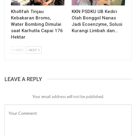
Khofifah Tinjau
KKN PSDKU UB Kediri
Kebakaran Bromo,
Olah Bonggol Nanas
Water Bombing Dimulai
Jadi Ecoenzyme, Solusi
saat Karhutla Capai 176
Kurangi Limbah dan…
Hektar
PREV
NEXT
LEAVE A REPLY
Your email address will not be published.