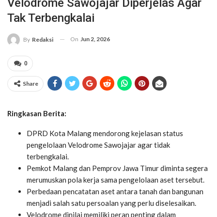
Velodrome Sawojajar Diperjelas Agar
Tak Terbengkalai
On
Jun 2, 2026
By
Redaksi
0
Share
Ringkasan Berita:
DPRD Kota Malang mendorong kejelasan status
pengelolaan Velodrome Sawojajar agar tidak
terbengkalai.
Pemkot Malang dan Pemprov Jawa Timur diminta segera
merumuskan pola kerja sama pengelolaan aset tersebut.
Perbedaan pencatatan aset antara tanah dan bangunan
menjadi salah satu persoalan yang perlu diselesaikan.
Velodrome dinilai memiliki peran penting dalam