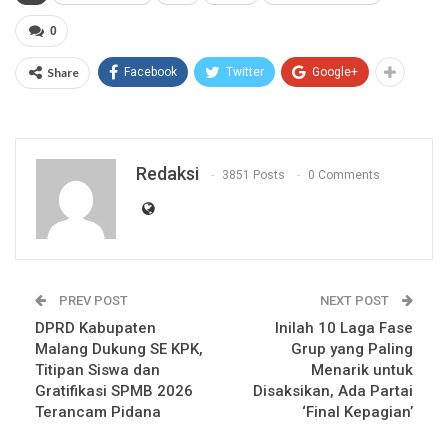
0
Share
Facebook
Twitter
Google+
Redaksi
3851 Posts
0 Comments
PREV POST
NEXT POST
DPRD Kabupaten
Inilah 10 Laga Fase
Malang Dukung SE KPK,
Grup yang Paling
Titipan Siswa dan
Menarik untuk
Gratifikasi SPMB 2026
Disaksikan, Ada Partai
Terancam Pidana
‘Final Kepagian’