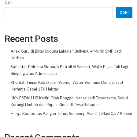
Cari
CARI
Recent Posts
Anak Guru di Blitar Diduga Lakukan Bullying, 4 Murid SMP Jadi
Korban
Satlantas Polresta Sidoarjo Patroli di Samsat, Wajib Pajak Tak Lagi
Bingung Urus Administrasi
Khofifah Tinjau Kebakaran Bromo, Water Bombing Dimulai saat
Karhutla Capai 176 Hektar
KKN PSDKU UB Kediri Olah Bonggol Nanas Jadi Ecoenzyme, Solusi
Kurangi Limbah dan Pupuk Kimia di Desa Babadan
Harga Komoditas Pangan Turun, Sumenep Alami Deflasi 0,57 Persen