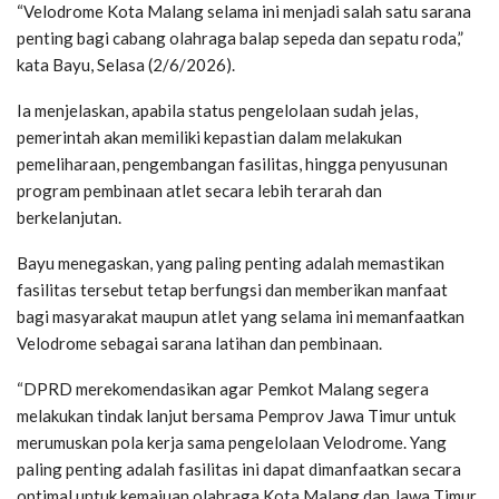
“Velodrome Kota Malang selama ini menjadi salah satu sarana
penting bagi cabang olahraga balap sepeda dan sepatu roda,”
kata Bayu, Selasa (2/6/2026).
Ia menjelaskan, apabila status pengelolaan sudah jelas,
pemerintah akan memiliki kepastian dalam melakukan
pemeliharaan, pengembangan fasilitas, hingga penyusunan
program pembinaan atlet secara lebih terarah dan
berkelanjutan.
Bayu menegaskan, yang paling penting adalah memastikan
fasilitas tersebut tetap berfungsi dan memberikan manfaat
bagi masyarakat maupun atlet yang selama ini memanfaatkan
Velodrome sebagai sarana latihan dan pembinaan.
“DPRD merekomendasikan agar Pemkot Malang segera
melakukan tindak lanjut bersama Pemprov Jawa Timur untuk
merumuskan pola kerja sama pengelolaan Velodrome. Yang
paling penting adalah fasilitas ini dapat dimanfaatkan secara
optimal untuk kemajuan olahraga Kota Malang dan Jawa Timur,