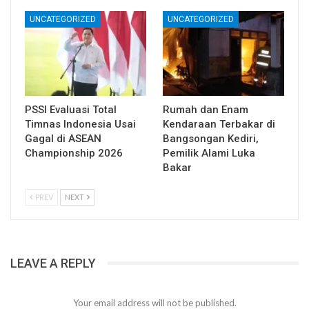
UNCATEGORIZED
UNCATEGORIZED
PSSI Evaluasi Total
Rumah dan Enam
Timnas Indonesia Usai
Kendaraan Terbakar di
Gagal di ASEAN
Bangsongan Kediri,
Championship 2026
Pemilik Alami Luka
Bakar
PREV
NEXT
LEAVE A REPLY
Your email address will not be published.