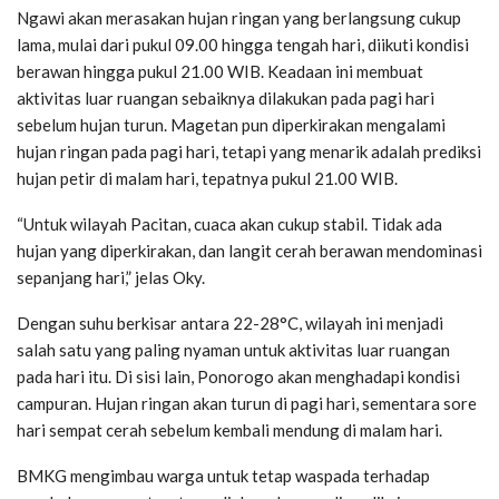
Ngawi akan merasakan hujan ringan yang berlangsung cukup
lama, mulai dari pukul 09.00 hingga tengah hari, diikuti kondisi
berawan hingga pukul 21.00 WIB. Keadaan ini membuat
aktivitas luar ruangan sebaiknya dilakukan pada pagi hari
sebelum hujan turun. Magetan pun diperkirakan mengalami
hujan ringan pada pagi hari, tetapi yang menarik adalah prediksi
hujan petir di malam hari, tepatnya pukul 21.00 WIB.
“Untuk wilayah Pacitan, cuaca akan cukup stabil. Tidak ada
hujan yang diperkirakan, dan langit cerah berawan mendominasi
sepanjang hari,” jelas Oky.
Dengan suhu berkisar antara 22-28°C, wilayah ini menjadi
salah satu yang paling nyaman untuk aktivitas luar ruangan
pada hari itu. Di sisi lain, Ponorogo akan menghadapi kondisi
campuran. Hujan ringan akan turun di pagi hari, sementara sore
hari sempat cerah sebelum kembali mendung di malam hari.
BMKG mengimbau warga untuk tetap waspada terhadap