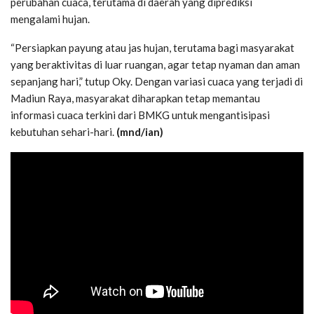
perubahan cuaca, terutama di daerah yang diprediksi
mengalami hujan.
“Persiapkan payung atau jas hujan, terutama bagi masyarakat
yang beraktivitas di luar ruangan, agar tetap nyaman dan aman
sepanjang hari,” tutup Oky. Dengan variasi cuaca yang terjadi di
Madiun Raya, masyarakat diharapkan tetap memantau
informasi cuaca terkini dari BMKG untuk mengantisipasi
kebutuhan sehari-hari.
(mnd/ian)