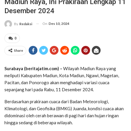
Madiun Raya, Ini Prakiraan Lengkap 11
Desember 2024
On
Des 10, 2024
By
Redaksi
0
Share
Surabaya (beritajatim.com) –
Wilayah Madiun Raya yang
meliputi Kabupaten Madiun, Kota Madiun, Ngawi, Magetan,
Pacitan, dan Ponorogo akan menghadapi variasi cuaca
sepanjang hari pada Rabu, 11 Desember 2024.
Berdasarkan prakiraan cuaca dari Badan Meteorologi,
Klimatologi, dan Geofisika (BMKG) Juanda, kondisi cuaca akan
didominasi oleh cerah berawan di pagi hari dan hujan ringan
hingga sedang di beberapa wilayah.