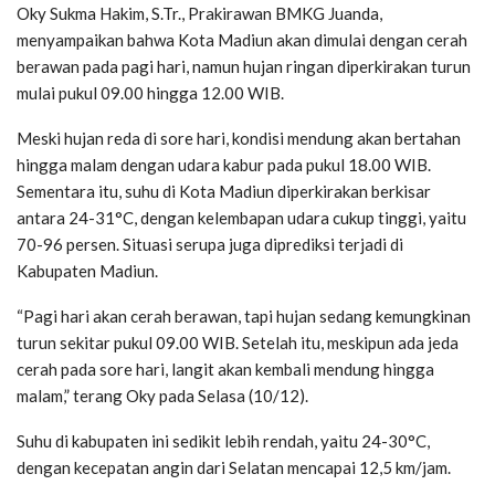
Oky Sukma Hakim, S.Tr., Prakirawan BMKG Juanda,
menyampaikan bahwa Kota Madiun akan dimulai dengan cerah
berawan pada pagi hari, namun hujan ringan diperkirakan turun
mulai pukul 09.00 hingga 12.00 WIB.
Meski hujan reda di sore hari, kondisi mendung akan bertahan
hingga malam dengan udara kabur pada pukul 18.00 WIB.
Sementara itu, suhu di Kota Madiun diperkirakan berkisar
antara 24-31°C, dengan kelembapan udara cukup tinggi, yaitu
70-96 persen. Situasi serupa juga diprediksi terjadi di
Kabupaten Madiun.
“Pagi hari akan cerah berawan, tapi hujan sedang kemungkinan
turun sekitar pukul 09.00 WIB. Setelah itu, meskipun ada jeda
cerah pada sore hari, langit akan kembali mendung hingga
malam,” terang Oky pada Selasa (10/12).
Suhu di kabupaten ini sedikit lebih rendah, yaitu 24-30°C,
dengan kecepatan angin dari Selatan mencapai 12,5 km/jam.