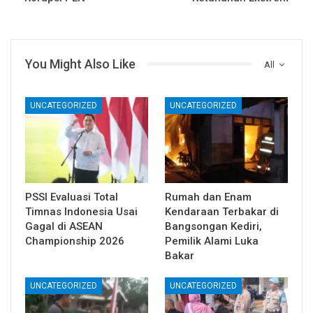
You Might Also Like
All
UNCATEGORIZED
UNCATEGORIZED
PSSI Evaluasi Total
Rumah dan Enam
Timnas Indonesia Usai
Kendaraan Terbakar di
Gagal di ASEAN
Bangsongan Kediri,
Championship 2026
Pemilik Alami Luka
Bakar
UNCATEGORIZED
UNCATEGORIZED