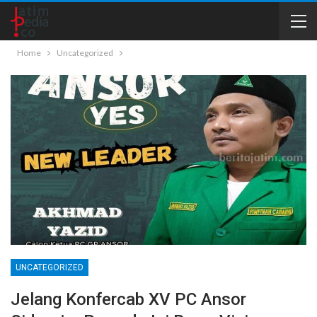
Home
Uncategorized
UNCATEGORIZED
Jelang Konfercab XV PC Ansor