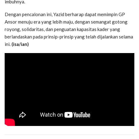
imbuhnya.
Dengan pencalonan ini, Yazid berharap dapat memimpin GP
Ansor menuju era yang lebih maju, dengan semangat gotong
royong, solidaritas, dan penguatan kapasitas kader yang
berlandaskan pada prinsip-prinsip yang telah dijalankan selama
ini.
(isa/ian)