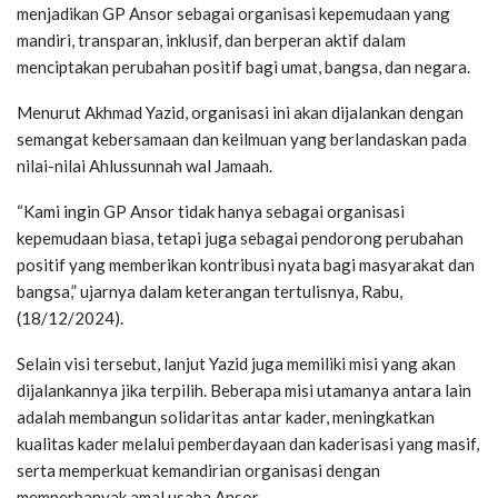
menjadikan GP Ansor sebagai organisasi kepemudaan yang
mandiri, transparan, inklusif, dan berperan aktif dalam
menciptakan perubahan positif bagi umat, bangsa, dan negara.
Menurut Akhmad Yazid, organisasi ini akan dijalankan dengan
semangat kebersamaan dan keilmuan yang berlandaskan pada
nilai-nilai Ahlussunnah wal Jamaah.
“Kami ingin GP Ansor tidak hanya sebagai organisasi
kepemudaan biasa, tetapi juga sebagai pendorong perubahan
positif yang memberikan kontribusi nyata bagi masyarakat dan
bangsa,” ujarnya dalam keterangan tertulisnya, Rabu,
(18/12/2024).
Selain visi tersebut, lanjut Yazid juga memiliki misi yang akan
dijalankannya jika terpilih. Beberapa misi utamanya antara lain
adalah membangun solidaritas antar kader, meningkatkan
kualitas kader melalui pemberdayaan dan kaderisasi yang masif,
serta memperkuat kemandirian organisasi dengan
memperbanyak amal usaha Ansor.