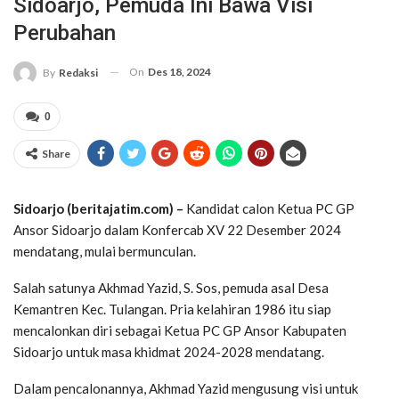
Sidoarjo, Pemuda Ini Bawa Visi
Perubahan
On
Des 18, 2024
By
Redaksi
0
Share
Sidoarjo (beritajatim.com) –
Kandidat calon Ketua PC GP
Ansor Sidoarjo dalam Konfercab XV 22 Desember 2024
mendatang, mulai bermunculan.
Salah satunya Akhmad Yazid, S. Sos, pemuda asal Desa
Kemantren Kec. Tulangan. Pria kelahiran 1986 itu siap
mencalonkan diri sebagai Ketua PC GP Ansor Kabupaten
Sidoarjo untuk masa khidmat 2024-2028 mendatang.
Dalam pencalonannya, Akhmad Yazid mengusung visi untuk