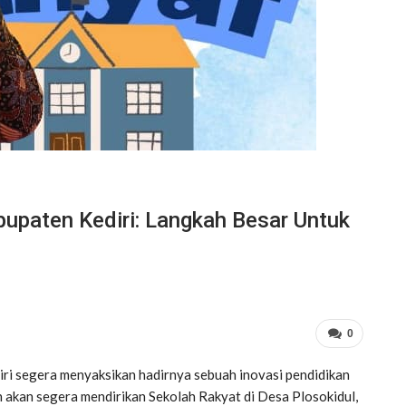
bupaten Kediri: Langkah Besar Untuk
0
i segera menyaksikan hadirnya sebuah inovasi pendidikan
akan segera mendirikan Sekolah Rakyat di Desa Plosokidul,