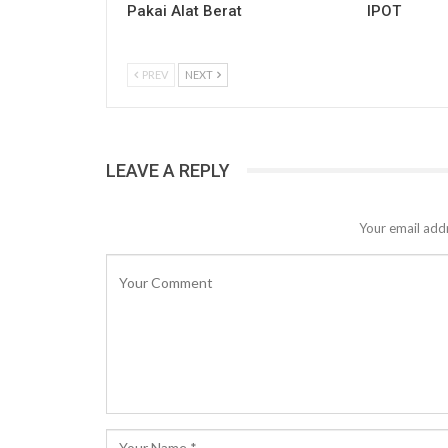
Pakai Alat Berat
IPOT
PREV
NEXT
LEAVE A REPLY
Your email addr