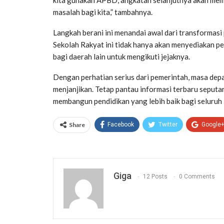
masalah bagi kita,” tambahnya.
Langkah berani ini menandai awal dari transformasi 
Sekolah Rakyat ini tidak hanya akan menyediakan pen
bagi daerah lain untuk mengikuti jejaknya.
Dengan perhatian serius dari pemerintah, masa depa
menjanjikan. Tetap pantau informasi terbaru seput
membangun pendidikan yang lebih baik bagi seluruh 
Share
Facebook
Twitter
Google
Giga
12 Posts
0 Comments