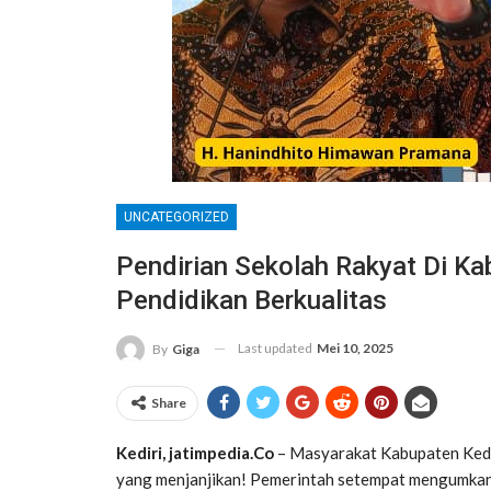
UNCATEGORIZED
Pendirian Sekolah Rakyat Di Ka
Pendidikan Berkualitas
Last updated
Mei 10, 2025
By
Giga
Share
Kediri, jatimpedia.Co
– Masyarakat Kabupaten Kedir
yang menjanjikan! Pemerintah setempat mengumkan 