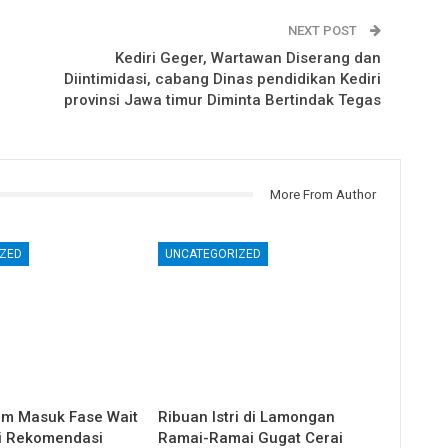
NEXT POST
Kediri Geger, Wartawan Diserang dan
Diintimidasi, cabang Dinas pendidikan Kediri
provinsi Jawa timur Diminta Bertindak Tegas
More From Author
ZED
UNCATEGORIZED
m Masuk Fase Wait
Ribuan Istri di Lamongan
ni Rekomendasi
Ramai-Ramai Gugat Cerai