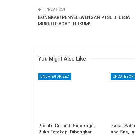
PREV POST
BONGKAR! PENYELEWENGAN PTSL DI DESA
MUKUH HADAPI HUKUM!
You Might Also Like
UNCATEGORIZED
UNCATEGORI
Pasutri Cerai di Ponorogo,
Pasar Saha
Ruko Fotokopi Dibongkar
and See, I