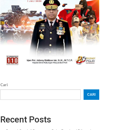
Cari
CARI
Recent Posts