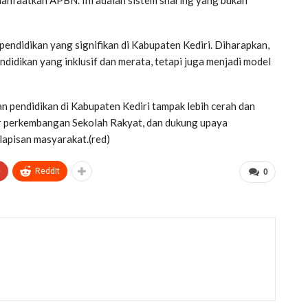
pendidikan yang signifikan di Kabupaten Kediri. Diharapkan,
didikan yang inklusif dan merata, tetapi juga menjadi model
n pendidikan di Kabupaten Kediri tampak lebih cerah dan
ar perkembangan Sekolah Rakyat, dan dukung upaya
lapisan masyarakat.(red)
+
ReddIt
0