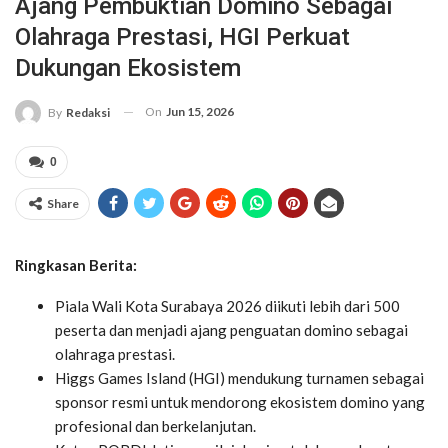
Ajang Pembuktian Domino Sebagai
Olahraga Prestasi, HGI Perkuat
Dukungan Ekosistem
On
Jun 15, 2026
By
Redaksi
0
Share
Ringkasan Berita:
Piala Wali Kota Surabaya 2026 diikuti lebih dari 500
peserta dan menjadi ajang penguatan domino sebagai
olahraga prestasi.
Higgs Games Island (HGI) mendukung turnamen sebagai
sponsor resmi untuk mendorong ekosistem domino yang
profesional dan berkelanjutan.