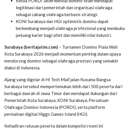
Ketua PORDI Jatim menilai domino telah mendapat
legitimasi dari pemerintah dan organisasi olahraga
sebagai cabang olahraga berbasis strategi.
KONI Surabaya dan HGI optimistis domino dapat
berkembang menjadi olahraga profesional yang membuka
peluang karier bagi atlet dan memiliki nilai industri.
Surabaya (beritajatim.com)
– Turnamen Domino Piala Wali
Kota Surabaya 2026 menjadi momentum penting dalam upaya
mendorong domino sebagai olahraga prestasi yang semakin
diakui di Indonesia.
Ajang yang digelar di HI Tech Mall jalan Kusuma Bangsa
Surabaya tersebut mempertemukan lebih dari 500 peserta dari
berbagai daerah di Jawa Timur dan mendapat dukungan dari
Pemerintah Kota Surabaya, KONI Surabaya, Persatuan
Olahraga Domino Indonesia (PORDI), serta platform
permainan digital Higgs Games Island (HGI).
Kehadiran ratusan peserta dalam kompetisi resmi ini