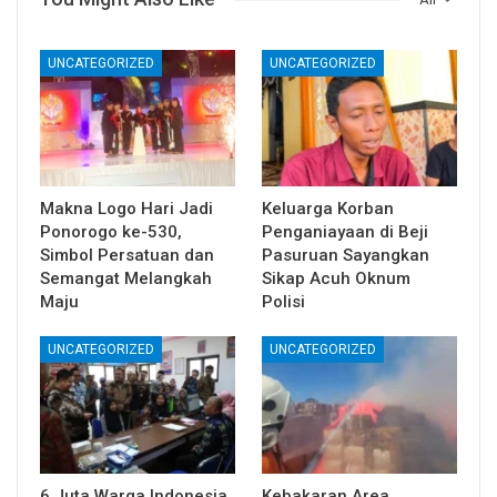
UNCATEGORIZED
UNCATEGORIZED
Makna Logo Hari Jadi
Keluarga Korban
Ponorogo ke-530,
Penganiayaan di Beji
Simbol Persatuan dan
Pasuruan Sayangkan
Semangat Melangkah
Sikap Acuh Oknum
Maju
Polisi
UNCATEGORIZED
UNCATEGORIZED
6 Juta Warga Indonesia
Kebakaran Area