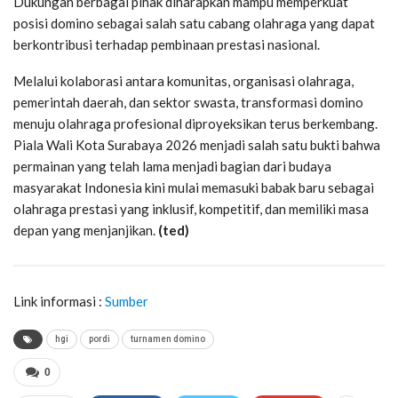
Dukungan berbagai pihak diharapkan mampu memperkuat
posisi domino sebagai salah satu cabang olahraga yang dapat
berkontribusi terhadap pembinaan prestasi nasional.
Melalui kolaborasi antara komunitas, organisasi olahraga,
pemerintah daerah, dan sektor swasta, transformasi domino
menuju olahraga profesional diproyeksikan terus berkembang.
Piala Wali Kota Surabaya 2026 menjadi salah satu bukti bahwa
permainan yang telah lama menjadi bagian dari budaya
masyarakat Indonesia kini mulai memasuki babak baru sebagai
olahraga prestasi yang inklusif, kompetitif, dan memiliki masa
depan yang menjanjikan.
(ted)
Link informasi :
Sumber
hgi
pordi
turnamen domino
0