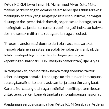
Ketua PORDI Jawa Timur, H. Muhammad Alyas, S.H., M.H.,
menilai perkembangan domino dalam beberapa tahun terakhir
menunjukkan tren yang sangat positif. Menurutnya, berbagai
dukungan dari pemerintah daerah, organisasi olahraga, serta
meningkatnya jumlah turnamen resmi menjadi indikator bahwa
domino semakin diterima sebagai olahraga prestasi.
“Proses transformasi domino dari olahraga masyarakat
menjadi olahraga prestasi ini sudah berjalan dengan baik dan
telah mendapat legitimasi dari berbagai pemangku
kepentingan, baik dari KONI maupun pemerintah,” ujar Alyas.
Ia menjelaskan, domino tidak hanya mengandalkan faktor
keberuntungan semata, tetapi juga membutuhkan kemampuan
strategi, analisis, konsentrasi, dan kerja sama tim yang kuat.
Karena itu, cabang olahraga ini dinilai memiliki potensi besar
untuk terus berkembang di tingkat regional maupun nasional.
Pandangan serupa disampaikan Ketua KONI Surabaya, Arderio