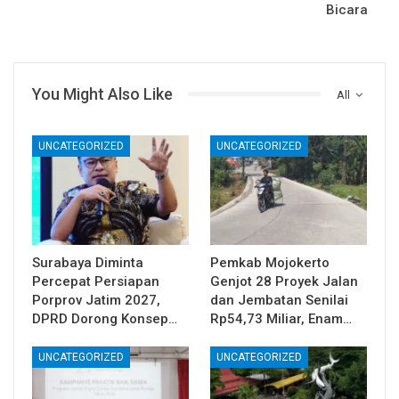
Bicara
You Might Also Like
All
UNCATEGORIZED
UNCATEGORIZED
Surabaya Diminta
Pemkab Mojokerto
Percepat Persiapan
Genjot 28 Proyek Jalan
Porprov Jatim 2027,
dan Jembatan Senilai
DPRD Dorong Konsep…
Rp54,73 Miliar, Enam…
UNCATEGORIZED
UNCATEGORIZED