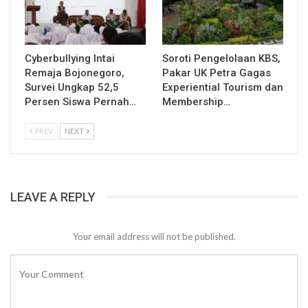
Cyberbullying Intai
Soroti Pengelolaan KBS,
Remaja Bojonegoro,
Pakar UK Petra Gagas
Survei Ungkap 52,5
Experiential Tourism dan
Persen Siswa Pernah…
Membership…
PREV
NEXT
LEAVE A REPLY
Your email address will not be published.