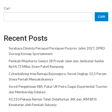
Cari
CARI
Recent Posts
Surabaya Diminta Percepat Persiapan Porprov Jatim 2027, DPRD
Dorong Konsep Sportainment
Pemkab Mojokerto Genjot 28 Proyek Jalan dan Jembatan Senilai
Rp54,73 Miliar, Enam Paket Rampung
Cyberbullying Intai Remaja Bojonegoro, Survei Ungkap 52,5 Persen
Siswa Pernah Menyaksikannya
Soroti Pengelolaan KBS, Pakar UK Petra Gagas Experiential Tourism
dan Membership Edukasi
42.210 Pekerja Rentan Telah Didaftarkan JKK dan JKM BPJS
Kesehatan oleh Pemkab Sidoarjo