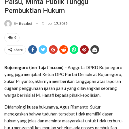
Palsu, Minta Publik Tunggu
Pembuktian Hukum
On
Jun 13, 2026
By
Redaksi
0
Share
Bojonegoro (beritajatim.com) –
Anggota DPRD Bojonegoro
yang juga menjabat Ketua DPC Partai Demokrat Bojonegoro,
Sukur Priyanto, akhirnya memberikan tanggapan atas laporan
dugaan penggunaan ijazah palsu yang dilayangkan seorang
warga berinisial M. Hanafi kepada pihak kepolisian.
Didampingi kuasa hukumnya, Agus Rismanto, Sukur
menegaskan bahwa tuduhan tersebut tidak memiliki dasar
hukum yang jelas dan meminta masyarakat untuk tidak terburu-
buru mengambil kesimpulan sebelum ada proses pembuktian