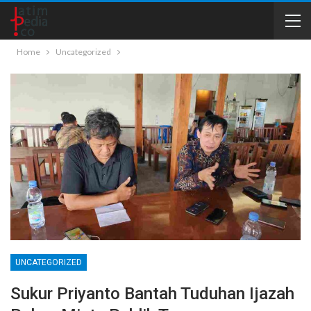
Home
Uncategorized
UNCATEGORIZED
Sukur Priyanto Bantah Tuduhan Ijazah