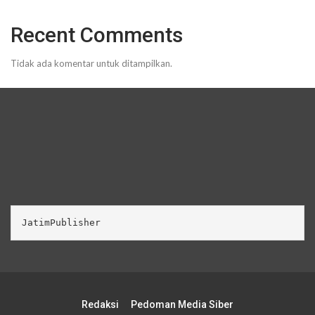
Recent Comments
Tidak ada komentar untuk ditampilkan.
JatimPublisher
Redaksi
Pedoman Media Siber