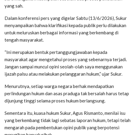
yang sah.
Dalam konferensi pers yang digelar Sabtu (13/6/2026), Sukur
menyampaikan bahwa klarifikasi kepada publik perlu dilakukan
untuk meluruskan berbagai informasi yang berkembang di
tengah masyarakat.
“Ini merupakan bentuk pertanggungjawaban kepada
masyarakat agar mengetahui proses yang sebenarnya terjadi.
Jangan sampai muncul opini seolah-olah saya menggunakan
ijazah palsu atau melakukan pelanggaran hukum,” ujar Sukur.
Menurutnya, setiap warga negara berhak mendapatkan
perlindungan hukum dan asas praduga tak bersalah harus tetap
dijunjung tinggi selama proses hukum berlangsung.
Sementara itu, kuasa hukum Sukur, Agus Rismanto, menilai isu
yang berkembang tidak lagi sebatas laporan hukum, tetapi telah
mengarah pada pembentukan opini publik yang berpotensi
merugikan banyak pihak.