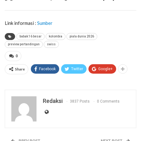
Link informasi :
Sumber
babak 16 besar
kolombia
piala dunia 2026
preview pertandingan
swiss
0
Share
Facebook
Twitter
Google+
Redaksi
3837 Posts
0 Comments
PREV POST
NEXT POST