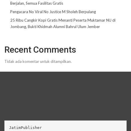
Berjalan, Semua Fasilitas Gratis
Pengacara No Viral No Justice M Sholeh Berpulang
25 Ribu Cangkir Kopi Gratis Menanti Peserta Muktamar NU di
Jombang, Bukti Khidmah Alumni Bahrul Ulum Jember
Recent Comments
Tidak ada komentar untuk ditampilkan.
JatimPublisher