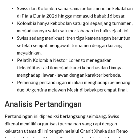
Swiss dan Kolombia sama-sama belum menelan kekalahan
di Piala Dunia 2026 hingga memasuki babak 16 besar.
Kolombia hanya kebobolan satu gol sepanjang turnamen,
menjadikannya salah satu pertahanan terbaik sejauh ini.
Swiss sedang menikmati tren tiga kemenangan beruntun
setelah sempat mengawali turnamen dengan kurang
meyakinkan.
Pelatih Kolombia Néstor Lorenzo menegaskan
fleksibilitas taktik menjadi kunci keberhasilan timnya
menghadapi lawan-lawan dengan karakter berbeda.
Pemenang pertandingan ini akan menghadapi pemenang
duel Argentina melawan Mesir di babak perempat final.
Analisis Pertandingan
Pertandingan ini diprediksi berlangsung seimbang. Swiss
dikenal memiliki organisasi permainan yang rapi dengan
kekuatan utama di lini tengah melalui Granit Xhaka dan Remo