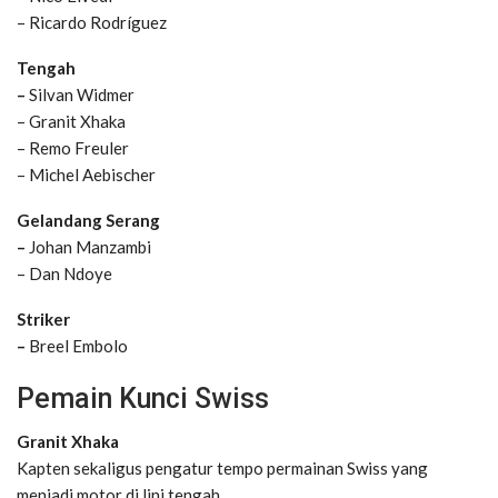
– Ricardo Rodríguez
Tengah
–
Silvan Widmer
– Granit Xhaka
– Remo Freuler
– Michel Aebischer
Gelandang Serang
–
Johan Manzambi
– Dan Ndoye
Striker
–
Breel Embolo
Pemain Kunci Swiss
Granit Xhaka
Kapten sekaligus pengatur tempo permainan Swiss yang
menjadi motor di lini tengah.