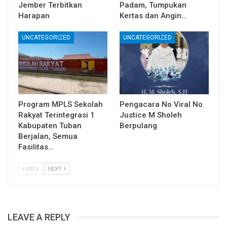
Jember Terbitkan
Padam, Tumpukan
Harapan
Kertas dan Angin…
UNCATEGORIZED
UNCATEGORIZED
Program MPLS Sekolah
Pengacara No Viral No
Rakyat Terintegrasi 1
Justice M Sholeh
Kabupaten Tuban
Berpulang
Berjalan, Semua
Fasilitas…
PREV
NEXT
LEAVE A REPLY