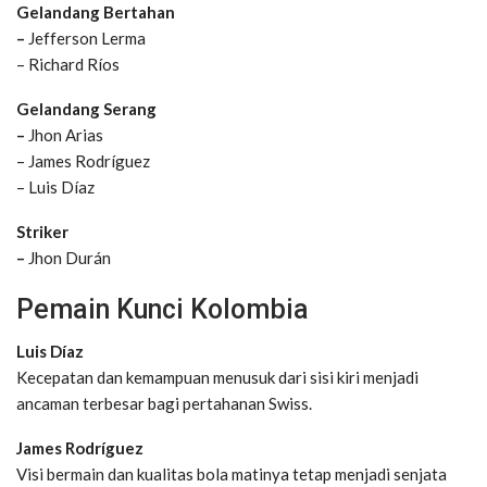
Gelandang Bertahan
–
Jefferson Lerma
– Richard Ríos
Gelandang Serang
–
Jhon Arias
– James Rodríguez
– Luis Díaz
Striker
–
Jhon Durán
Pemain Kunci Kolombia
Luis Díaz
Kecepatan dan kemampuan menusuk dari sisi kiri menjadi
ancaman terbesar bagi pertahanan Swiss.
James Rodríguez
Visi bermain dan kualitas bola matinya tetap menjadi senjata