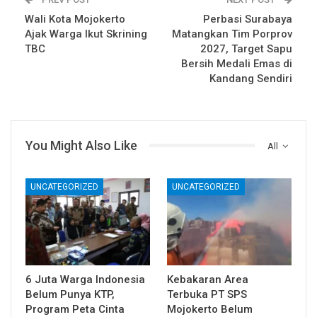
Wali Kota Mojokerto
Perbasi Surabaya
Ajak Warga Ikut Skrining
Matangkan Tim Porprov
TBC
2027, Target Sapu
Bersih Medali Emas di
Kandang Sendiri
You Might Also Like
All
UNCATEGORIZED
UNCATEGORIZED
6 Juta Warga Indonesia
Kebakaran Area
Belum Punya KTP,
Terbuka PT SPS
Program Peta Cinta
Mojokerto Belum