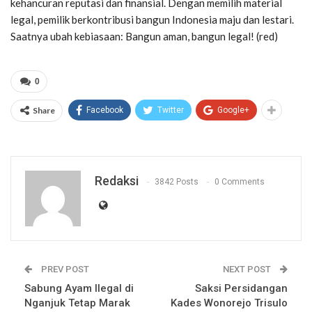
kehancuran reputasi dan finansial. Dengan memilih material
legal, pemilik berkontribusi bangun Indonesia maju dan lestari.
Saatnya ubah kebiasaan: Bangun aman, bangun legal! (red)
0
Share
Facebook
Twitter
Google+
Redaksi
3842 Posts
0 Comments
PREV POST
NEXT POST
Sabung Ayam Ilegal di
Saksi Persidangan
Nganjuk Tetap Marak
Kades Wonorejo Trisulo