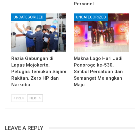
Personel
UNCATEGORIZED
UNCATEGORIZED
Razia Gabungan di
Makna Logo Hari Jadi
Lapas Mojokerto,
Ponorogo ke-530,
Petugas Temukan Sajam
Simbol Persatuan dan
Rakitan, Zero HP dan
Semangat Melangkah
Narkoba…
Maju
PREV
NEXT
LEAVE A REPLY