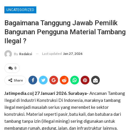
UNCATEGORIZED
Bagaimana Tanggung Jawab Pemilik
Bangunan Pengguna Material Tambang
Ilegal ?
Last updated
Jan 27, 2026
By
Redaksi
0
Share
Jatimpedia.co| 27 Januari 2026. Surabaya-
Ancaman Tambang
Ilegal di Industri Konstruksi Di Indonesia, maraknya tambang
ilegal menjadi masalah serius yang merembet ke sektor
konstruksi. Material seperti pasir, batu kali, dan batubara dari
tambang tanpa izin (illegal mining) sering digunakan untuk
membangun rumah, gedung, jalan, dan infrastruktur lainnya.