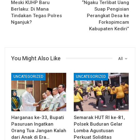
Meski KUHP Baru
“Ngaku Terlibat Uang
Berlaku: Di Mana
Suap Pengisian
Tindakan Tegas Polres
Perangkat Desa ke
Nganjuk?
Forkopimcam
Kabupaten Kediri”
You Might Also Like
All
UNCATEGORIZED
UNCATEGORIZED
Harganas ke-33, Bupati
Semarak HUT RI ke-81,
Pasuruan Ingatkan
Polsek Buduran Gelar
Orang Tua Jangan Kalah
Lomba Agustusan
dari Anak di Era…
Perkuat Soliditas