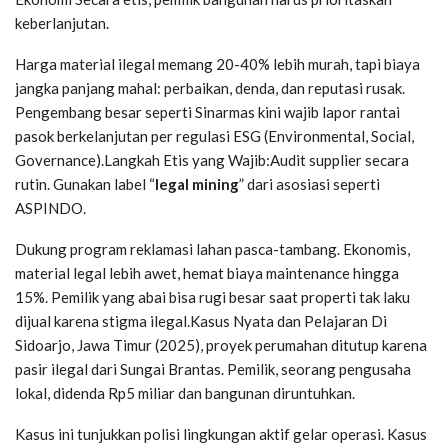
keberlanjutan.
Harga material ilegal memang 20-40% lebih murah, tapi biaya
jangka panjang mahal: perbaikan, denda, dan reputasi rusak.
Pengembang besar seperti Sinarmas kini wajib lapor rantai
pasok berkelanjutan per regulasi ESG (Environmental, Social,
Governance).Langkah Etis yang Wajib:Audit supplier secara
rutin. Gunakan label “
legal mining
” dari asosiasi seperti
ASPINDO.
Dukung program reklamasi lahan pasca-tambang. Ekonomis,
material legal lebih awet, hemat biaya maintenance hingga
15%. Pemilik yang abai bisa rugi besar saat properti tak laku
dijual karena stigma ilegal.Kasus Nyata dan Pelajaran Di
Sidoarjo, Jawa Timur (2025), proyek perumahan ditutup karena
pasir ilegal dari Sungai Brantas. Pemilik, seorang pengusaha
lokal, didenda Rp5 miliar dan bangunan diruntuhkan.
Kasus ini tunjukkan polisi lingkungan aktif gelar operasi. Kasus