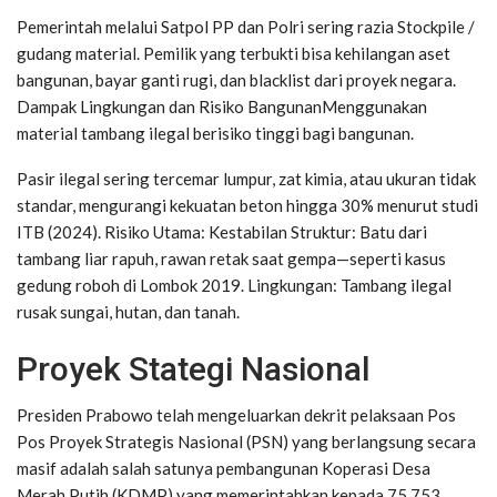
Pemerintah melalui Satpol PP dan Polri sering razia Stockpile /
gudang material. Pemilik yang terbukti bisa kehilangan aset
bangunan, bayar ganti rugi, dan blacklist dari proyek negara.
Dampak Lingkungan dan Risiko BangunanMenggunakan
material tambang ilegal berisiko tinggi bagi bangunan.
Pasir ilegal sering tercemar lumpur, zat kimia, atau ukuran tidak
standar, mengurangi kekuatan beton hingga 30% menurut studi
ITB (2024). Risiko Utama: Kestabilan Struktur: Batu dari
tambang liar rapuh, rawan retak saat gempa—seperti kasus
gedung roboh di Lombok 2019. Lingkungan: Tambang ilegal
rusak sungai, hutan, dan tanah.
Proyek Stategi Nasional
Presiden Prabowo telah mengeluarkan dekrit pelaksaan Pos
Pos Proyek Strategis Nasional (PSN) yang berlangsung secara
masif adalah salah satunya pembangunan Koperasi Desa
Merah Putih (KDMP) yang memerintahkan kepada 75.753