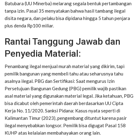
Batubara (UU Minerba) melarang segala bentuk pertambangan
tanpa izin. Pasal 35 menyatakan bahwa hasil tambang ilegal
disita negara, dan pelaku bisa dipidana hingga 5 tahun penjara
plus denda Rp100 miliar.
Rantai Tanggung Jawab dan
Penyedia Material:
Penambang ilegal menjual murah material yang dikirim, tapi
pemilik bangunan yang membeli tahu atau seharusnya tahu
asalnya ilegal. PBG dan Sertifikasi: Saat mengurus Izin
Persetujuan Bangunan Gedung (PBG) pemilik wajib pastikan
asal material yang digunakan material legal. Jika ketahuan, PBG
bisa dicabut oleh pemerintah daerah berdasarkan UU Cipta
Kerja No. 11/2020. Sanksi Pidana: Kasus nyata seperti di
Kalimantan Timur (2023), pengembang dituntut karena pasir
ilegal menyebabkan longsor. Pemilik bisa digugat Pasal 158
KUHP atas kelalaian membahayakan orang lain.