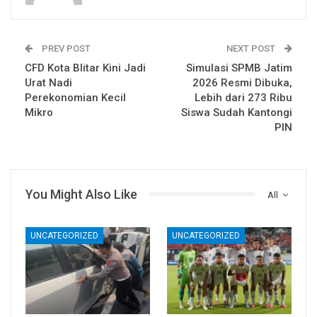
PREV POST
NEXT POST
CFD Kota Blitar Kini Jadi
Simulasi SPMB Jatim
Urat Nadi
2026 Resmi Dibuka,
Perekonomian Kecil
Lebih dari 273 Ribu
Mikro
Siswa Sudah Kantongi
PIN
You Might Also Like
All
UNCATEGORIZED
UNCATEGORIZED