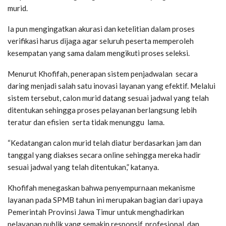
murid.
Ia pun mengingatkan akurasi dan ketelitian dalam proses
verifikasi harus dijaga agar seluruh peserta memperoleh
kesempatan yang sama dalam mengikuti proses seleksi.
Menurut Khofifah, penerapan sistem penjadwalan secara
daring menjadi salah satu inovasi layanan yang efektif. Melalui
sistem tersebut, calon murid datang sesuai jadwal yang telah
ditentukan sehingga proses pelayanan berlangsung lebih
teratur dan efisien serta tidak menunggu lama.
“Kedatangan calon murid telah diatur berdasarkan jam dan
tanggal yang diakses secara online sehingga mereka hadir
sesuai jadwal yang telah ditentukan,” katanya.
Khofifah menegaskan bahwa penyempurnaan mekanisme
layanan pada SPMB tahun ini merupakan bagian dari upaya
Pemerintah Provinsi Jawa Timur untuk menghadirkan
pelayanan publik yang semakin responsif, profesional, dan