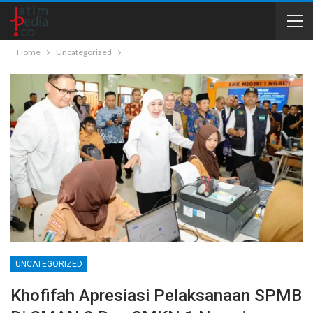
Home
Uncategorized
UNCATEGORIZED
Khofifah Apresiasi Pelaksanaan SPMB