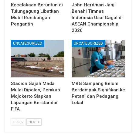
Kecelakaan Beruntun di
John Herdman Janji
Tulungagung Libatkan
Benahi Timnas
Mobil Rombongan
Indonesia Usai Gagal di
Pengantin
ASEAN Championship
2026
UNCATEGORIZED
UNCATEGORIZED
Stadion Gajah Mada
MBG Sampang Belum
Mulai Dipoles, Pemkab
Berdampak Signifikan ke
Mojokerto Siapkan
Petani dan Pedagang
Lapangan Berstandar
Lokal
FIFA
PREV
NEXT