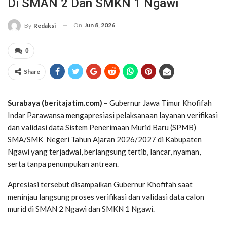
Di SMAN 2 Dan SMKN 1 Ngawi
On
Jun 8, 2026
By
Redaksi
0
Share
Surabaya (beritajatim.com)
– Gubernur Jawa Timur Khofifah
Indar Parawansa mengapresiasi pelaksanaan layanan verifikasi
dan validasi data Sistem Penerimaan Murid Baru (SPMB)
SMA/SMK Negeri Tahun Ajaran 2026/2027 di Kabupaten
Ngawi yang terjadwal, berlangsung tertib, lancar, nyaman,
serta tanpa penumpukan antrean.
Apresiasi tersebut disampaikan Gubernur Khofifah saat
meninjau langsung proses verifikasi dan validasi data calon
murid di SMAN 2 Ngawi dan SMKN 1 Ngawi.