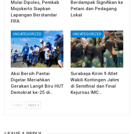
Mulai Dipoles, Pemkab
Berdampak Signifikan ke
Mojokerto Siapkan
Petani dan Pedagang
Lapangan Berstandar
Lokal
FIFA
UNCATEGORIZED
UNCATEGORIZED
Aksi Bersih Pantai
Surabaya Kirim 9 Atlet
Digelar Meriahkan
Wakili Kontingen Jatim
Gerakan Langit Biru HUT
di Semifinal dan Final
Demokrat ke-25 di…
Kejurnas IMC…
PREV
NEXT
LEAVE A REPLY