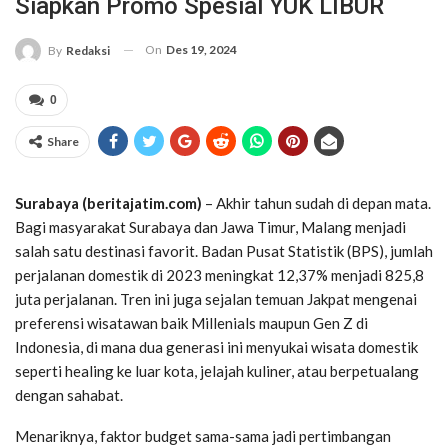
Siapkan Promo Spesial YUK LIBUR
On
Des 19, 2024
By
Redaksi
0
Share
Surabaya (beritajatim.com)
– Akhir tahun sudah di depan mata.
Bagi masyarakat Surabaya dan Jawa Timur, Malang menjadi
salah satu destinasi favorit. Badan Pusat Statistik (BPS), jumlah
perjalanan domestik di 2023 meningkat 12,37% menjadi 825,8
juta perjalanan. Tren ini juga sejalan temuan Jakpat mengenai
preferensi wisatawan baik Millenials maupun Gen Z di
Indonesia, di mana dua generasi ini menyukai wisata domestik
seperti healing ke luar kota, jelajah kuliner, atau berpetualang
dengan sahabat.
Menariknya, faktor budget sama-sama jadi pertimbangan