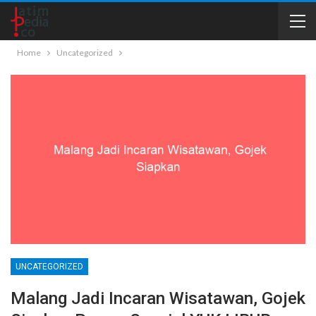
Home
Uncategorized
UNCATEGORIZED
Malang Jadi Incaran Wisatawan, Gojek