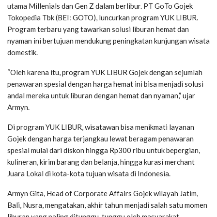
utama Millenials dan Gen Z dalam berlibur. PT GoTo Gojek
Tokopedia Tbk (BEI: GOTO), luncurkan program YUK LIBUR.
Program terbaru yang tawarkan solusi liburan hemat dan
nyaman ini bertujuan mendukung peningkatan kunjungan wisata
domestik.
“Oleh karena itu, program YUK LIBUR Gojek dengan sejumlah
penawaran spesial dengan harga hemat ini bisa menjadi solusi
andal mereka untuk liburan dengan hemat dan nyaman,” ujar
Armyn.
Di program YUK LIBUR, wisatawan bisa menikmati layanan
Gojek dengan harga terjangkau lewat beragam penawaran
spesial mulai dari diskon hingga Rp300 ribu untuk bepergian,
kulineran, kirim barang dan belanja, hingga kurasi merchant
Juara Lokal di kota-kota tujuan wisata di Indonesia.
Armyn Gita, Head of Corporate Affairs Gojek wilayah Jatim,
Bali, Nusra, mengatakan, akhir tahun menjadi salah satu momen
liburan yang paling ditunggu-tunggu oleh masyarakat.