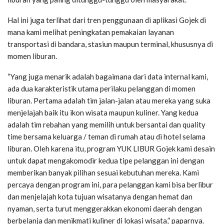
Hal ini juga terlihat dari tren penggunaan di aplikasi Gojek di
mana kami melihat peningkatan pemakaian layanan
transportasi di bandara, stasiun maupun terminal, khususnya di
momen liburan.
“Yang juga menarik adalah bagaimana dari data internal kami,
ada dua karakteristik utama perilaku pelanggan di momen
liburan. Pertama adalah tim jalan-jalan atau mereka yang suka
menjelajah baik itu ikon wisata maupun kuliner. Yang kedua
adalah tim rebahan yang memilih untuk bersantai dan quality
time bersama keluarga / teman di rumah atau di hotel selama
liburan. Oleh karena itu, program YUK LIBUR Gojek kami desain
untuk dapat mengakomodir kedua tipe pelanggan ini dengan
memberikan banyak pilihan sesuai kebutuhan mereka. Kami
percaya dengan program ini, para pelanggan kami bisa berlibur
dan menjelajah kota tujuan wisatanya dengan hemat dan
nyaman, serta turut menggerakkan ekonomi daerah dengan
berbelanja dan menikmati kuliner di lokasi wisata,” paparnya.