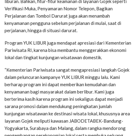
liburan. Bahkan, fitur-fitur keamanan di layanan Gojek seperti
Verifikasi Muka, Penyamaran Nomor Telepon, Bagikan
Perjalanan dan Tombol Darurat juga akan menambah
kenyamanan pengguna sebelum perjalanan di mulai, saat di
perjalanan, hingga di situasi darurat.
Program YUK LIBUR juga mendapat apresiasi dari Kementerian
Pariwisata RI, karena bisa membantu menggerakkan ekonomi
lokal dan tingkat kunjungan wisatawan domestik.
“Kementerian Pariwisata sangat mengapresiasi langkah Gojek
dalam peluncuran kampanye YUK LIBUR minggu lalu. Kami
berharap program ini dapat memberikan kemudahan dan
kenyamanan bagi masyarakat dalam berlibur. Kami juga
berterima kasih karena program ini sekaligus dapat menjadi
sarana promosi dalam mendukung peningkatan jumlah
kunjungan wisatawan ke destinasi wisata lokal, khususnya area
layanan Gojek meliputi kawasan JABODETABEK-Bandung-
Yogyakarta, Surabaya dan Malang, dalam rangka mendorong
pengembangan perekonomian lokal serta membuka peluang