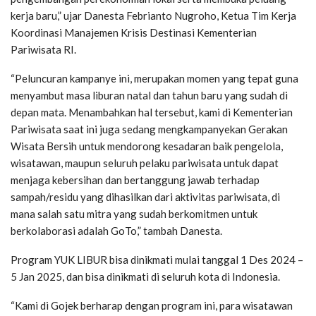
kerja baru,” ujar Danesta Febrianto Nugroho, Ketua Tim Kerja
Koordinasi Manajemen Krisis Destinasi Kementerian
Pariwisata RI.
“Peluncuran kampanye ini, merupakan momen yang tepat guna
menyambut masa liburan natal dan tahun baru yang sudah di
depan mata. Menambahkan hal tersebut, kami di Kementerian
Pariwisata saat ini juga sedang mengkampanyekan Gerakan
Wisata Bersih untuk mendorong kesadaran baik pengelola,
wisatawan, maupun seluruh pelaku pariwisata untuk dapat
menjaga kebersihan dan bertanggung jawab terhadap
sampah/residu yang dihasilkan dari aktivitas pariwisata, di
mana salah satu mitra yang sudah berkomitmen untuk
berkolaborasi adalah GoTo,” tambah Danesta.
Program YUK LIBUR bisa dinikmati mulai tanggal 1 Des 2024 –
5 Jan 2025, dan bisa dinikmati di seluruh kota di Indonesia.
“Kami di Gojek berharap dengan program ini, para wisatawan