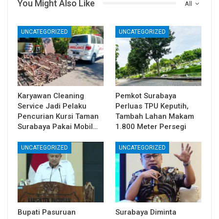
You Might Also Like
All
UNCATEGORIZED
UNCATEGORIZED
Karyawan Cleaning
Pemkot Surabaya
Service Jadi Pelaku
Perluas TPU Keputih,
Pencurian Kursi Taman
Tambah Lahan Makam
Surabaya Pakai Mobil…
1.800 Meter Persegi
UNCATEGORIZED
UNCATEGORIZED
Bupati Pasuruan
Surabaya Diminta