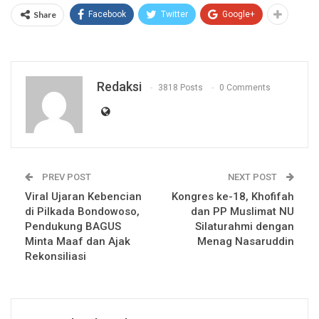
Share
Facebook
Twitter
Google+
Redaksi
3818 Posts
0 Comments
PREV POST
NEXT POST
Viral Ujaran Kebencian
Kongres ke-18, Khofifah
di Pilkada Bondowoso,
dan PP Muslimat NU
Pendukung BAGUS
Silaturahmi dengan
Minta Maaf dan Ajak
Menag Nasaruddin
Rekonsiliasi