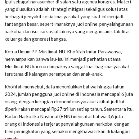
Ipul sebagai narasumber di salah satu agenda kongres. Materi
yang diusulkan adalah strategi mitigasi sekaligus solusi atas
berbagai penyakit sosial masyarakat yang saat ini menjadi
tantangan besar, seperti maraknya judi online, penyalahgunaan
narkoba, dan isu-isu sosial lainnya yang mengancam stabilitas
keluarga dan generasi bangsa.
Ketua Umum PP Muslimat NU, Khofifah Indar Parawansa,
menyampaikan bahwa isu-isu ini menjadi perhatian utama
Muslimat NU karena dampaknya sangat luas bagi masyarakat,
terutama di kalangan perempuan dan anak-anak.
Khofifah menyebut, data menunjukkan bahwa hingga tahun
2024, jumlah pengguna judi online di Indonesia mencapai 6 juta
orang, dengan kerugian ekonomi masyarakat akibat judi ini
diperkirakan mencapai Rp27 triliun setiap tahun. Sementara itu,
Badan Narkotika Nasional (BNN) mencatat bahwa 3,6 juta
orang di Indonesia terjerat penyalahgunaan narkoba, dengan
tren peningkatan yang semakin mengkhawatirkan di kalangan
remaja.