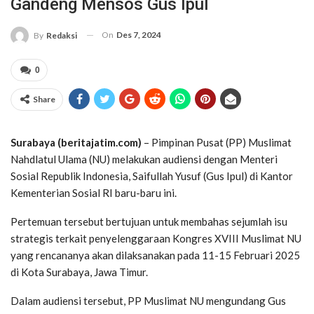
Gandeng Mensos Gus Ipul
On
Des 7, 2024
By
Redaksi
0
Share
Surabaya (beritajatim.com)
– Pimpinan Pusat (PP) Muslimat
Nahdlatul Ulama (NU) melakukan audiensi dengan Menteri
Sosial Republik Indonesia, Saifullah Yusuf (Gus Ipul) di Kantor
Kementerian Sosial RI baru-baru ini.
Pertemuan tersebut bertujuan untuk membahas sejumlah isu
strategis terkait penyelenggaraan Kongres XVIII Muslimat NU
yang rencananya akan dilaksanakan pada 11-15 Februari 2025
di Kota Surabaya, Jawa Timur.
Dalam audiensi tersebut, PP Muslimat NU mengundang Gus