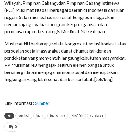
Wilayah, Pimpinan Cabang, dan Pimpinan Cabang Istimewa
(PCI) Muslimat NU dari berbagai daerah di Indonesia dan luar
negeri. Selain membahas isu sosial, kongres ini juga akan
menjadi ajang evaluasi program kerja organisasi dan
perumusan agenda strategis Muslimat NU ke depan.
Muslimat NU berharap, melalui kongres ini, solusi konkret atas
persoalan sosial masyarakat dapat dirumuskan dengan
pendekatan yang menyentuh langsung kebutuhan masyarakat.
PP Muslimat NU mengajak seluruh elemen bangsa untuk
bersinergi dalam menjaga harmoni sosial dan menciptakan
lingkungan yang lebih sehat dan bermartabat. [tok/beq]
Link informasi :
Sumber
gus ipul
jatim
judi online
khofifah
surabaya
0