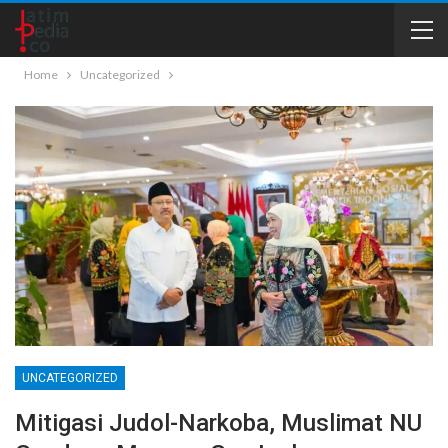
Home
Uncategorized
UNCATEGORIZED
Mitigasi Judol-Narkoba, Muslimat NU