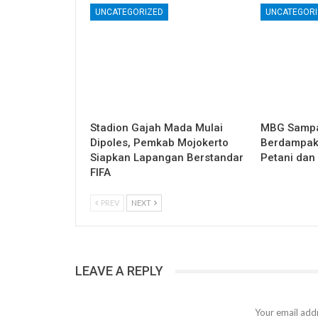
UNCATEGORIZED
UNCATEGORI
Stadion Gajah Mada Mulai
MBG Samp
Dipoles, Pemkab Mojokerto
Berdampak 
Siapkan Lapangan Berstandar
Petani dan
FIFA
PREV
NEXT
LEAVE A REPLY
Your email addr