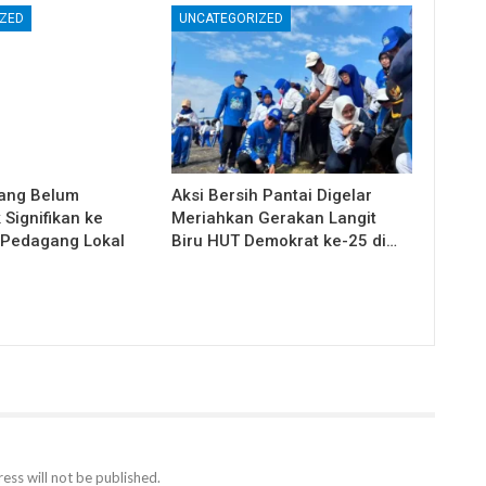
ZED
UNCATEGORIZED
ang Belum
Aksi Bersih Pantai Digelar
Signifikan ke
Meriahkan Gerakan Langit
 Pedagang Lokal
Biru HUT Demokrat ke-25 di…
ess will not be published.