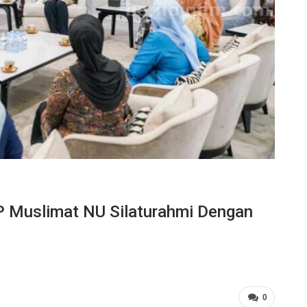
P Muslimat NU Silaturahmi Dengan
0