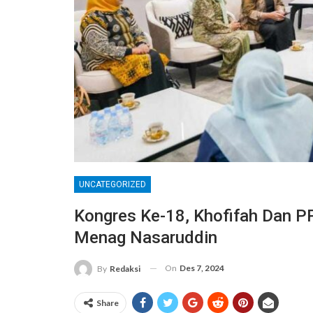
UNCATEGORIZED
Kongres Ke-18, Khofifah Dan P
Menag Nasaruddin
On
Des 7, 2024
By
Redaksi
Share