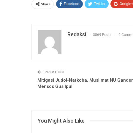
Share
Facebook
Twitter
Google
Redaksi
3869 Posts
0 Comm
PREV POST
Mitigasi Judol-Narkoba, Muslimat NU Gande
Mensos Gus Ipul
You Might Also Like