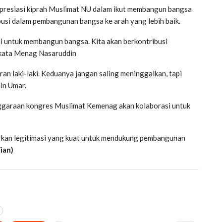
apresiasi kiprah Muslimat NU dalam ikut membangun bangsa
usi dalam pembangunan bangsa ke arah yang lebih baik.
ni untuk membangun bangsa. Kita akan berkontribusi
 kata Menag Nasaruddin
ran laki-laki. Keduanya jangan saling meninggalkan, tapi
in Umar.
garaan kongres Muslimat Kemenag akan kolaborasi untuk
rkan legitimasi yang kuat untuk mendukung pembangunan
ian)