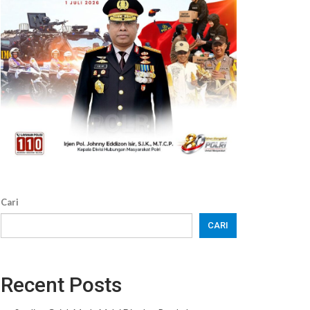
Cari
CARI
Recent Posts