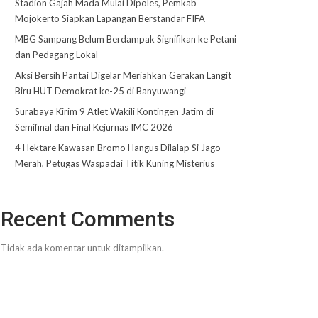
Stadion Gajah Mada Mulai Dipoles, Pemkab
Mojokerto Siapkan Lapangan Berstandar FIFA
MBG Sampang Belum Berdampak Signifikan ke Petani
dan Pedagang Lokal
Aksi Bersih Pantai Digelar Meriahkan Gerakan Langit
Biru HUT Demokrat ke-25 di Banyuwangi
Surabaya Kirim 9 Atlet Wakili Kontingen Jatim di
Semifinal dan Final Kejurnas IMC 2026
4 Hektare Kawasan Bromo Hangus Dilalap Si Jago
Merah, Petugas Waspadai Titik Kuning Misterius
Recent Comments
Tidak ada komentar untuk ditampilkan.