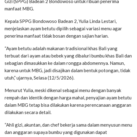
Gizi (SPPG) Badean 2 Bondowoso untuk ribuan penerima
manfaat MBG.
Kepala SPPG Bondowoso Badean 2, Yulia Linda Lestari,
menjelaskan ayam betutu dipilih sebagai variasi menu agar
penerima manfaat tidak bosan dengan sajian harian.
“Ayam betutu adalah makanan tradisional khas Bali yang
terbuat dari ayam atau bebek yang dibaluri bumbu khas Bali dan
sebagian dimasukkan ke dalam rongga abdomennya. Namun,
karena untuk MBG, jadi disajikan dalam bentuk potongan, tidak
utuh,” ujarnya, Selasa (12/5/2026).
Menurut Yulia, meski dikenal sebagai menu dengan banyak
rempah dan identik dengan harga mahal, penyajian ayam betutu
dalam MBG tetap bisa dilakukan karena perencanaan anggaran
dilakukan secara detail.
“Ahli gizi, akuntan, dan chef bekerja sama dalam menyusun menu
dan anggaran supaya bumbu yang digunakan dapat