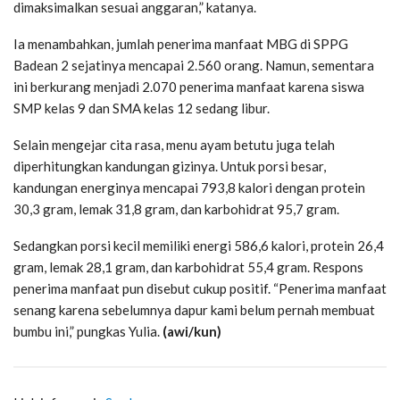
dimaksimalkan sesuai anggaran,” katanya.
Ia menambahkan, jumlah penerima manfaat MBG di SPPG
Badean 2 sejatinya mencapai 2.560 orang. Namun, sementara
ini berkurang menjadi 2.070 penerima manfaat karena siswa
SMP kelas 9 dan SMA kelas 12 sedang libur.
Selain mengejar cita rasa, menu ayam betutu juga telah
diperhitungkan kandungan gizinya. Untuk porsi besar,
kandungan energinya mencapai 793,8 kalori dengan protein
30,3 gram, lemak 31,8 gram, dan karbohidrat 95,7 gram.
Sedangkan porsi kecil memiliki energi 586,6 kalori, protein 26,4
gram, lemak 28,1 gram, dan karbohidrat 55,4 gram. Respons
penerima manfaat pun disebut cukup positif. “Penerima manfaat
senang karena sebelumnya dapur kami belum pernah membuat
bumbu ini,” pungkas Yulia.
(awi/kun)