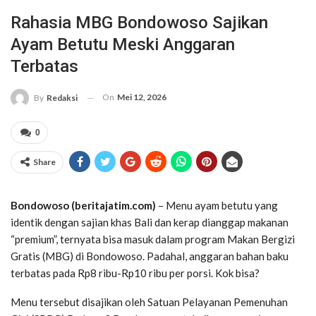
Rahasia MBG Bondowoso Sajikan
Ayam Betutu Meski Anggaran
Terbatas
On
Mei 12, 2026
By
Redaksi
0
Share
Bondowoso (beritajatim.com)
– Menu ayam betutu yang
identik dengan sajian khas Bali dan kerap dianggap makanan
“premium”, ternyata bisa masuk dalam program Makan Bergizi
Gratis (MBG) di Bondowoso. Padahal, anggaran bahan baku
terbatas pada Rp8 ribu-Rp10 ribu per porsi. Kok bisa?
Menu tersebut disajikan oleh Satuan Pelayanan Pemenuhan