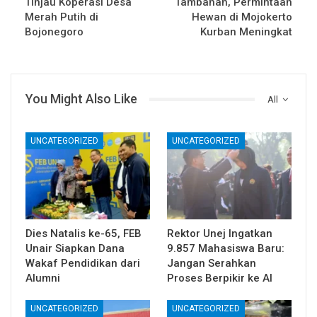
Tinjau Koperasi Desa
Tambahan, Permintaan
Merah Putih di
Hewan di Mojokerto
Bojonegoro
Kurban Meningkat
You Might Also Like
All
UNCATEGORIZED
UNCATEGORIZED
Dies Natalis ke-65, FEB
Rektor Unej Ingatkan
Unair Siapkan Dana
9.857 Mahasiswa Baru:
Wakaf Pendidikan dari
Jangan Serahkan
Alumni
Proses Berpikir ke AI
UNCATEGORIZED
UNCATEGORIZED