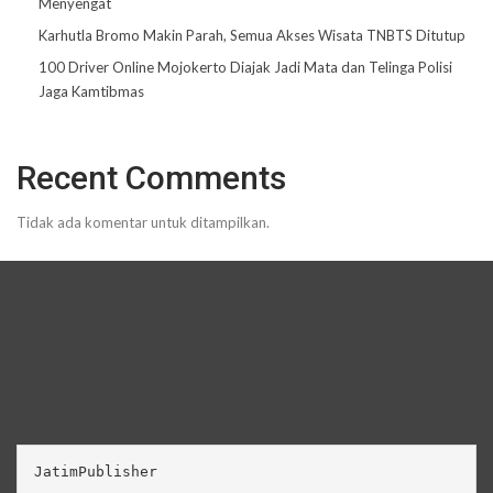
Menyengat
Karhutla Bromo Makin Parah, Semua Akses Wisata TNBTS Ditutup
100 Driver Online Mojokerto Diajak Jadi Mata dan Telinga Polisi
Jaga Kamtibmas
Recent Comments
Tidak ada komentar untuk ditampilkan.
JatimPublisher