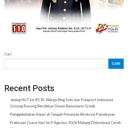
Cari
CARI
Recent Posts
Jelang HUT ke-81 RI, Warga Ring Satu dan Freeport Indonesia
Gotong Royong Bersihkan Dusun Banyutami Gresik
Penggeledahan Kejari di Tengah Penataan Birokrasi Pamekasan
Prakiraan Cuaca Hari Ini 9 Agustus 2026 Malang Didominasi Cerah