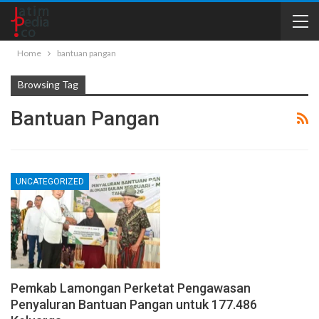
Home
bantuan pangan
Browsing Tag
Bantuan Pangan
UNCATEGORIZED
Pemkab Lamongan Perketat Pengawasan
Penyaluran Bantuan Pangan untuk 177.486